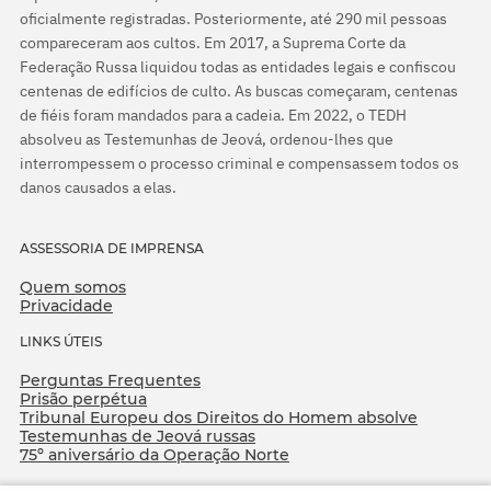
oficialmente registradas. Posteriormente, até 290 mil pessoas
compareceram aos cultos. Em 2017, a Suprema Corte da
Federação Russa liquidou todas as entidades legais e confiscou
centenas de edifícios de culto. As buscas começaram, centenas
de fiéis foram mandados para a cadeia. Em 2022, o TEDH
absolveu as Testemunhas de Jeová, ordenou-lhes que
interrompessem o processo criminal e compensassem todos os
danos causados a elas.
ASSESSORIA DE IMPRENSA
Quem somos
Privacidade
LINKS ÚTEIS
Perguntas Frequentes
Prisão perpétua
Tribunal Europeu dos Direitos do Homem absolve
Testemunhas de Jeová russas
75º aniversário da Operação Norte