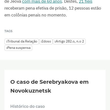
de Jeová
com mais de 60 anos
. Destes,
21 fiéis
receberam pena efetiva de prisão, 12 pessoas estão
em colônias penais no momento.
TAGS
Tribunal da Relação
Idoso
Artigo 282.o, n.o 2
Pena suspensa
O caso de Serebryakova em
Novokuznetsk
Histórico do caso