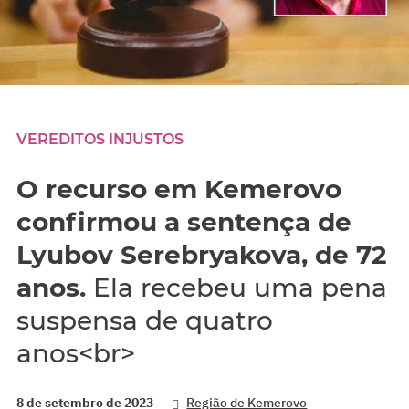
VEREDITOS INJUSTOS
O recurso em Kemerovo
confirmou a sentença de
Lyubov Serebryakova, de 72
anos.
Ela recebeu uma pena
suspensa de quatro
anos<br>
8 de setembro de 2023
Região de Kemerovo