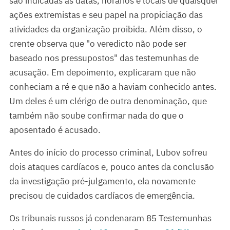
são indicadas as datas, horários e locais de quaisquer
ações extremistas e seu papel na propiciação das
atividades da organização proibida. Além disso, o
crente observa que "o veredicto não pode ser
baseado nos pressupostos" das testemunhas de
acusação. Em depoimento, explicaram que não
conheciam a ré e que não a haviam conhecido antes.
Um deles é um clérigo de outra denominação, que
também não soube confirmar nada do que o
aposentado é acusado.
Antes do início do processo criminal, Lubov sofreu
dois ataques cardíacos e, pouco antes da conclusão
da investigação pré-julgamento, ela novamente
precisou de cuidados cardíacos de emergência.
Os tribunais russos já condenaram 85 Testemunhas