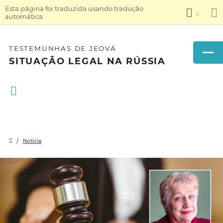
Esta página foi traduzida usando tradução
automática.
TESTEMUNHAS DE JEOVÁ
SITUAÇÃO LEGAL NA RÚSSIA
Notícia