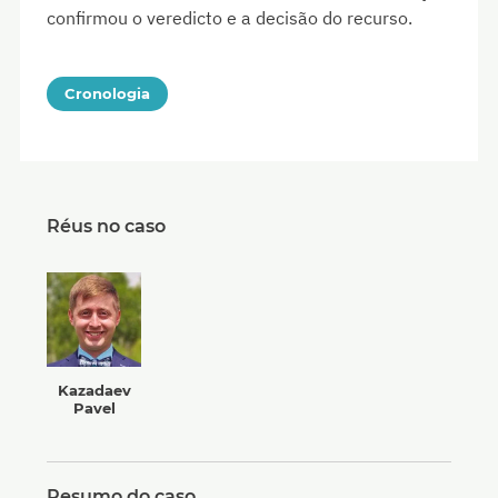
confirmou o veredicto e a decisão do recurso.
Cronologia
Réus no caso
Kazadaev
Pavel
Resumo do caso