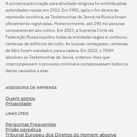
A primeira autorização para atividade religiosa foi emitida pelas
autoridades russas em 1913. Em 1992, após o fim da era da
repressão soviética, as Testemunhas de Jeová na Rússia foram
oficialmente registradas. Posteriormente, até 290 mil pessoas
compareceram aos cultos. Em 2017, a Suprema Corte da
Federação Russa liquidou todas as entidades legais e confiscou
centenas de edifícios de culto. As buscas começaram, centenas
de fiéis foram mandados para a cadeia. Em 2022, o TEDH
absolveu as Testemunhas de Jeová, ordenou-lhes que
interrompessem o processo criminal e compensassem todos os
danos causados a elas.
ASSESSORIA DE IMPRENSA
Quem somos
Privacidade
LINKS ÚTEIS
Perguntas Frequentes
Prisão perpétua
Tribunal Europeu dos Direitos do Homem absolve