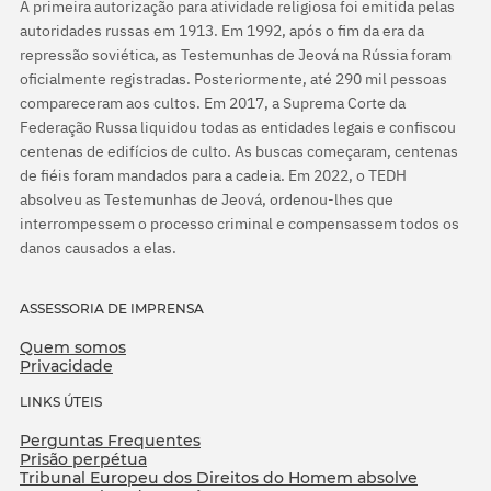
A primeira autorização para atividade religiosa foi emitida pelas
autoridades russas em 1913. Em 1992, após o fim da era da
repressão soviética, as Testemunhas de Jeová na Rússia foram
oficialmente registradas. Posteriormente, até 290 mil pessoas
compareceram aos cultos. Em 2017, a Suprema Corte da
Federação Russa liquidou todas as entidades legais e confiscou
centenas de edifícios de culto. As buscas começaram, centenas
de fiéis foram mandados para a cadeia. Em 2022, o TEDH
absolveu as Testemunhas de Jeová, ordenou-lhes que
interrompessem o processo criminal e compensassem todos os
danos causados a elas.
ASSESSORIA DE IMPRENSA
Quem somos
Privacidade
LINKS ÚTEIS
Perguntas Frequentes
Prisão perpétua
Tribunal Europeu dos Direitos do Homem absolve