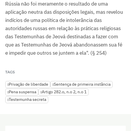
Rússia não foi meramente o resultado de uma
aplicação neutra das disposições legais, mas revelou
indícios de uma política de intolerância das
autoridades russas em relação às práticas religiosas
das Testemunhas de Jeová destinadas a fazer com
que as Testemunhas de Jeová abandonassem sua fé
e impedir que outros se juntem a ela". (§ 254)
TAGS
Privação de liberdade
Sentença de primeira instância
Pena suspensa
Artigo 282.o, n.o 2, n.o 1
Testemunha secreta