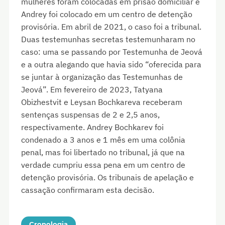
mulheres foram colocadas em prisão domiciliar e
Andrey foi colocado em um centro de detenção
provisória. Em abril de 2021, o caso foi a tribunal.
Duas testemunhas secretas testemunharam no
caso: uma se passando por Testemunha de Jeová
e a outra alegando que havia sido “oferecida para
se juntar à organização das Testemunhas de
Jeová”. Em fevereiro de 2023, Tatyana
Obizhestvit e Leysan Bochkareva receberam
sentenças suspensas de 2 e 2,5 anos,
respectivamente. Andrey Bochkarev foi
condenado a 3 anos e 1 mês em uma colônia
penal, mas foi libertado no tribunal, já que na
verdade cumpriu essa pena em um centro de
detenção provisória. Os tribunais de apelação e
cassação confirmaram esta decisão.
Cronologia