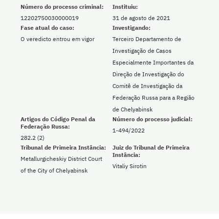
Número do processo criminal:
Instituiu:
12202750030000019
31 de agosto de 2021
Fase atual do caso:
Investigando:
O veredicto entrou em vigor
Terceiro Departamento de
Investigação de Casos
Especialmente Importantes da
Direção de Investigação do
Comitê de Investigação da
Federação Russa para a Região
de Chelyabinsk
Artigos do Código Penal da
Número do processo judicial:
Federação Russa:
1-494/2022
282.2 (2)
Tribunal de Primeira Instância:
Juiz do Tribunal de Primeira
Instância:
Metallurgicheskiy District Court
Vitaliy Sirotin
of the City of Chelyabinsk