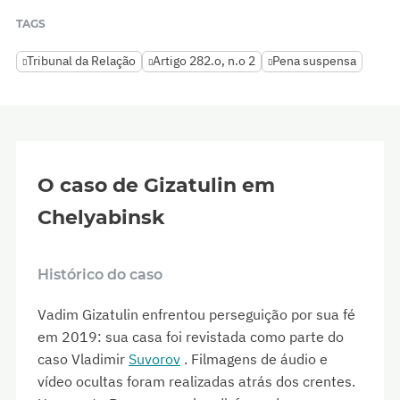
TAGS
Tribunal da Relação
Artigo 282.o, n.o 2
Pena suspensa
O caso de Gizatulin em
Chelyabinsk
Histórico do caso
Vadim Gizatulin enfrentou perseguição por sua fé
em 2019: sua casa foi revistada como parte do
caso Vladimir
Suvorov
. Filmagens de áudio e
vídeo ocultas foram realizadas atrás dos crentes.