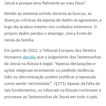
Jeová e porque sirvo fielmente ao meu Deus".
Devido ao estresse sofrido durante as buscas, as
doenças crônicas da esposa de Vadim se agravaram, e
logo ela acabou mesmo nos cuidados intensivos. O
próprio Vadim perdeu o emprego, única fonte de
renda da família.
Em junho de 2022, o Tribunal Europeu dos Direitos
Humanos
decidiu
que o julgamento das Testemunhas
de Jeová na Rússia é ilegal: "Apenas declarações e
ações religiosas envolvendo ou pedindo violência,
ódio ou discriminação podem justificar a repressão
como sendo 'extremistas'". (§271) Apesar da falta de
tais fundamentos, os tribunais na Rússia continuam a
processar as Testemunhas de Jeová em todo o país.