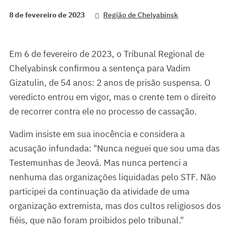
8 de fevereiro de 2023
Região de Chelyabinsk
Em 6 de fevereiro de 2023, o Tribunal Regional de
Chelyabinsk confirmou a sentença para Vadim
Gizatulin, de 54 anos: 2 anos de prisão suspensa. O
veredicto entrou em vigor, mas o crente tem o direito
de recorrer contra ele no processo de cassação.
Vadim insiste em sua inocência e considera a
acusação infundada: "Nunca neguei que sou uma das
Testemunhas de Jeová. Mas nunca pertenci a
nenhuma das organizações liquidadas pelo STF. Não
participei da continuação da atividade de uma
organização extremista, mas dos cultos religiosos dos
fiéis, que não foram proibidos pelo tribunal."