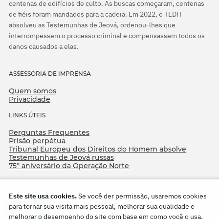
centenas de edifícios de culto. As buscas começaram, centenas
de fiéis foram mandados para a cadeia. Em 2022, o TEDH
absolveu as Testemunhas de Jeová, ordenou-lhes que
interrompessem o processo criminal e compensassem todos os
danos causados a elas.
ASSESSORIA DE IMPRENSA
Quem somos
Privacidade
LINKS ÚTEIS
Perguntas Frequentes
Prisão perpétua
Tribunal Europeu dos Direitos do Homem absolve
Testemunhas de Jeová russas
75º aniversário da Operação Norte
Este site usa cookies.
Se você der permissão, usaremos cookies
para tornar sua visita mais pessoal, melhorar sua qualidade e
melhorar o desempenho do site com base em como você o usa.