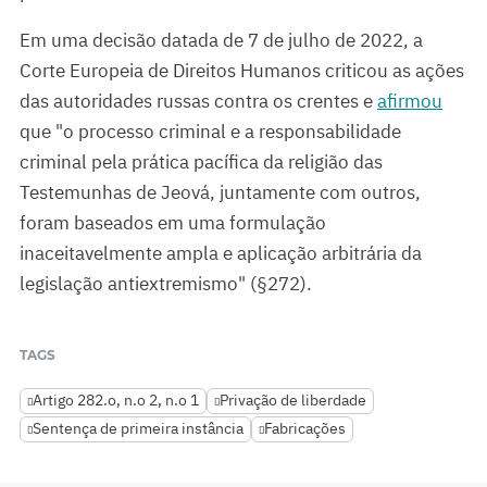
Em uma decisão datada de 7 de julho de 2022, a
Corte Europeia de Direitos Humanos criticou as ações
das autoridades russas contra os crentes e
afirmou
que "o processo criminal e a responsabilidade
criminal pela prática pacífica da religião das
Testemunhas de Jeová, juntamente com outros,
foram baseados em uma formulação
inaceitavelmente ampla e aplicação arbitrária da
legislação antiextremismo" (§272).
TAGS
Artigo 282.o, n.o 2, n.o 1
Privação de liberdade
Sentença de primeira instância
Fabricações