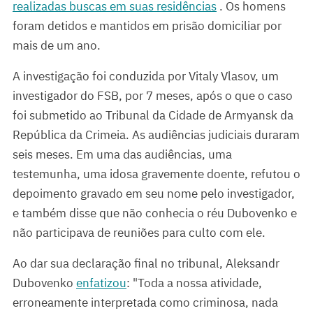
realizadas buscas em suas residências
. Os homens
foram detidos e mantidos em prisão domiciliar por
mais de um ano.
A investigação foi conduzida por Vitaly Vlasov, um
investigador do FSB, por 7 meses, após o que o caso
foi submetido ao Tribunal da Cidade de Armyansk da
República da Crimeia. As audiências judiciais duraram
seis meses. Em uma das audiências, uma
testemunha, uma idosa gravemente doente, refutou o
depoimento gravado em seu nome pelo investigador,
e também disse que não conhecia o réu Dubovenko e
não participava de reuniões para culto com ele.
Ao dar sua declaração final no tribunal, Aleksandr
Dubovenko
enfatizou
: "Toda a nossa atividade,
erroneamente interpretada como criminosa, nada