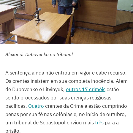
Alexandr Dubovenko no tribunal
A sentença ainda não entrou em vigor e cabe recurso.
Os crentes insistem em sua completa inocência. Além
de Dubovenko e Litvinyuk,
outros 17 criméis
estão
sendo processados por suas crenças religiosas
pacíficas.
Quatro
crentes da Crimeia estão cumprindo
penas por sua fé nas colônias e, no início de outubro,
um tribunal de Sebastopol enviou mais
três
para a
prisão.