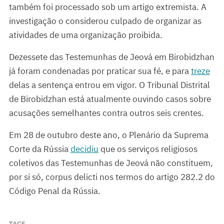
também foi processado sob um artigo extremista. A
investigação o considerou culpado de organizar as
atividades de uma organização proibida.
Dezessete das Testemunhas de Jeová em Birobidzhan
já foram condenadas por praticar sua fé, e para
treze
delas a sentença entrou em vigor. O Tribunal Distrital
de Birobidzhan está atualmente ouvindo casos sobre
acusações semelhantes contra outros seis crentes.
Em 28 de outubro deste ano, o Plenário da Suprema
Corte da Rússia
decidiu
que os serviços religiosos
coletivos das Testemunhas de Jeová não constituem,
por si só, corpus delicti nos termos do artigo 282.2 do
Código Penal da Rússia.
TAGS