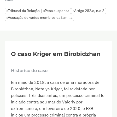
Tribunal da Relação
Pena suspensa
Artigo 282.o, n.o 2
Acusação de vários membros da família
O caso Kriger em Birobidzhan
Histórico do caso
Em maio de 2018, a casa de uma moradora de
Birobidzhan, Natalya Kriger, foi revistada por
policiais. Três dias antes, um processo criminal foi
iniciado contra seu marido Valeriy por
extremismo e, em fevereiro de 2020, o FSB
iniciou um processo criminal contra a própria