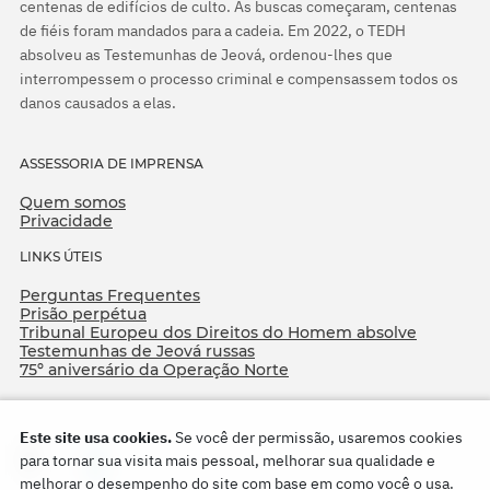
centenas de edifícios de culto. As buscas começaram, centenas
de fiéis foram mandados para a cadeia. Em 2022, o TEDH
absolveu as Testemunhas de Jeová, ordenou-lhes que
interrompessem o processo criminal e compensassem todos os
danos causados a elas.
ASSESSORIA DE IMPRENSA
Quem somos
Privacidade
LINKS ÚTEIS
Perguntas Frequentes
Prisão perpétua
Tribunal Europeu dos Direitos do Homem absolve
Testemunhas de Jeová russas
75º aniversário da Operação Norte
Este site usa cookies.
Se você der permissão, usaremos cookies
para tornar sua visita mais pessoal, melhorar sua qualidade e
melhorar o desempenho do site com base em como você o usa.