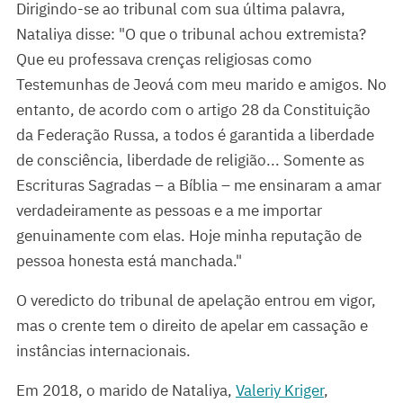
Dirigindo-se ao tribunal com sua última palavra,
Nataliya disse: "O que o tribunal achou extremista?
Que eu professava crenças religiosas como
Testemunhas de Jeová com meu marido e amigos. No
entanto, de acordo com o artigo 28 da Constituição
da Federação Russa, a todos é garantida a liberdade
de consciência, liberdade de religião... Somente as
Escrituras Sagradas – a Bíblia – me ensinaram a amar
verdadeiramente as pessoas e a me importar
genuinamente com elas. Hoje minha reputação de
pessoa honesta está manchada."
O veredicto do tribunal de apelação entrou em vigor,
mas o crente tem o direito de apelar em cassação e
instâncias internacionais.
Em 2018, o marido de Nataliya,
Valeriy Kriger
,