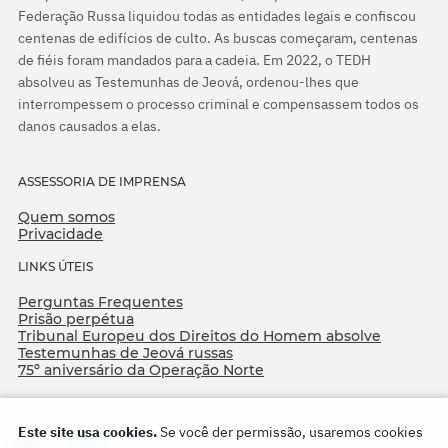
Federação Russa liquidou todas as entidades legais e confiscou
centenas de edifícios de culto. As buscas começaram, centenas
de fiéis foram mandados para a cadeia. Em 2022, o TEDH
absolveu as Testemunhas de Jeová, ordenou-lhes que
interrompessem o processo criminal e compensassem todos os
danos causados a elas.
ASSESSORIA DE IMPRENSA
Quem somos
Privacidade
LINKS ÚTEIS
Perguntas Frequentes
Prisão perpétua
Tribunal Europeu dos Direitos do Homem absolve
Testemunhas de Jeová russas
75º aniversário da Operação Norte
Este site usa cookies.
Se você der permissão, usaremos cookies