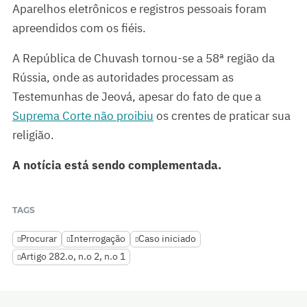
Aparelhos eletrônicos e registros pessoais foram
apreendidos com os fiéis.
A República de Chuvash tornou-se a 58ª região da
Rússia, onde as autoridades processam as
Testemunhas de Jeová, apesar do fato de que a
Suprema Corte não proibiu
os crentes de praticar sua
religião.
A notícia está sendo complementada.
TAGS
Procurar
Interrogação
Caso iniciado
Artigo 282.o, n.o 2, n.o 1