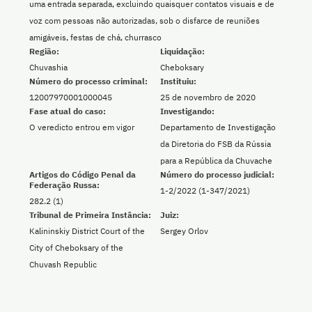
uma entrada separada, excluindo quaisquer contatos visuais e de
voz com pessoas não autorizadas, sob o disfarce de reuniões
amigáveis, festas de chá, churrasco
Região:
Liquidação:
Chuvashia
Cheboksary
Número do processo criminal:
Instituiu:
12007970001000045
25 de novembro de 2020
Fase atual do caso:
Investigando:
O veredicto entrou em vigor
Departamento de Investigação
da Diretoria do FSB da Rússia
para a República da Chuvache
Artigos do Código Penal da
Número do processo judicial:
Federação Russa:
1-2/2022 (1-347/2021)
282.2 (1)
Tribunal de Primeira Instância:
Juiz:
Kalininskiy District Court of the
Sergey Orlov
City of Cheboksary of the
Chuvash Republic