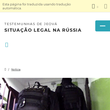
Esta página foi traduzida usando tradução
automática.
TESTEMUNHAS DE JEOVÁ
SITUAÇÃO LEGAL NA RÚSSIA
Notícia