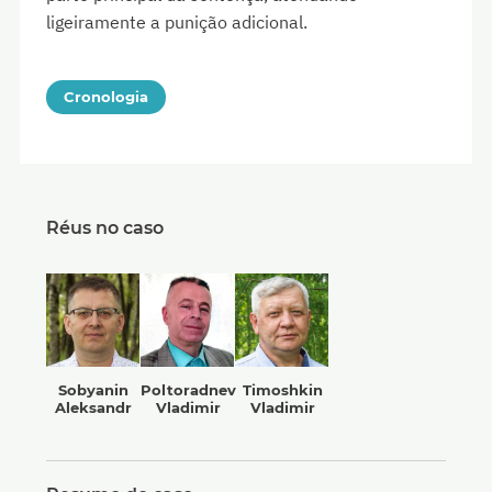
ligeiramente a punição adicional.
Cronologia
Réus no caso
Sobyanin
Poltoradnev
Timoshkin
Aleksandr
Vladimir
Vladimir