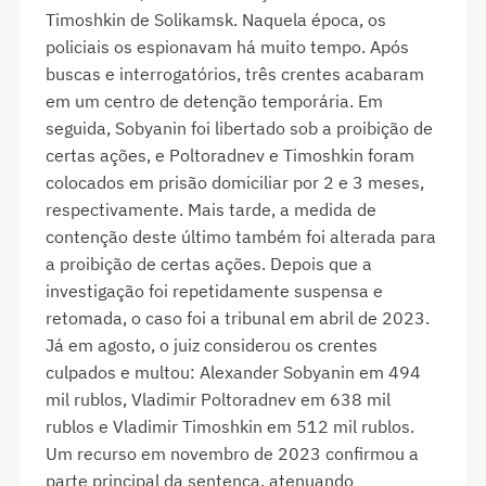
Timoshkin de Solikamsk. Naquela época, os
policiais os espionavam há muito tempo. Após
buscas e interrogatórios, três crentes acabaram
em um centro de detenção temporária. Em
seguida, Sobyanin foi libertado sob a proibição de
certas ações, e Poltoradnev e Timoshkin foram
colocados em prisão domiciliar por 2 e 3 meses,
respectivamente. Mais tarde, a medida de
contenção deste último também foi alterada para
a proibição de certas ações. Depois que a
investigação foi repetidamente suspensa e
retomada, o caso foi a tribunal em abril de 2023.
Já em agosto, o juiz considerou os crentes
culpados e multou: Alexander Sobyanin em 494
mil rublos, Vladimir Poltoradnev em 638 mil
rublos e Vladimir Timoshkin em 512 mil rublos.
Um recurso em novembro de 2023 confirmou a
parte principal da sentença, atenuando