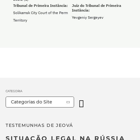
Tribunal de Primeira Instância:
Juiz do Tribunal de Primeira
Instância:
Solikamsk City Court of the Perm
Yevgeniy Sergeyev
Territory
CATEGORIA
Categorias do Site
TESTEMUNHAS DE JEOVÁ
SITUAÇÃO LEGAL NA RÚSSIA