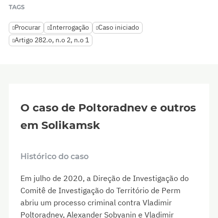
TAGS
Procurar
Interrogação
Caso iniciado
Artigo 282.o, n.o 2, n.o 1
O caso de Poltoradnev e outros
em Solikamsk
Histórico do caso
Em julho de 2020, a Direção de Investigação do
Comitê de Investigação do Território de Perm
abriu um processo criminal contra Vladimir
Poltoradnev, Alexander Sobyanin e Vladimir