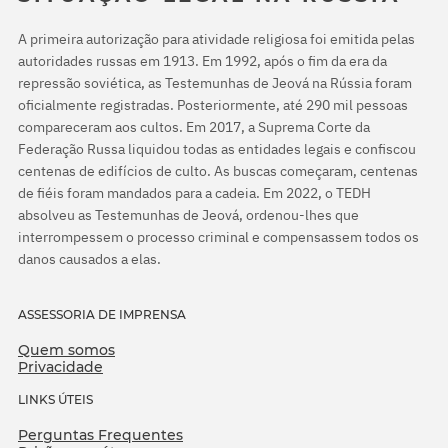
A primeira autorização para atividade religiosa foi emitida pelas
autoridades russas em 1913. Em 1992, após o fim da era da
repressão soviética, as Testemunhas de Jeová na Rússia foram
oficialmente registradas. Posteriormente, até 290 mil pessoas
compareceram aos cultos. Em 2017, a Suprema Corte da
Federação Russa liquidou todas as entidades legais e confiscou
centenas de edifícios de culto. As buscas começaram, centenas
de fiéis foram mandados para a cadeia. Em 2022, o TEDH
absolveu as Testemunhas de Jeová, ordenou-lhes que
interrompessem o processo criminal e compensassem todos os
danos causados a elas.
ASSESSORIA DE IMPRENSA
Quem somos
Privacidade
LINKS ÚTEIS
Perguntas Frequentes