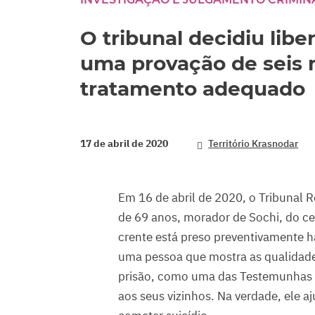
O tribunal decidiu libe
uma provação de seis 
tratamento adequado
17 de abril de 2020
Território Krasnodar
Em 16 de abril de 2020, o Tribunal R
de 69 anos, morador de Sochi, do cen
crente está preso preventivamente h
uma pessoa que mostra as qualidades
prisão, como uma das Testemunhas d
aos seus vizinhos. Na verdade, ele a