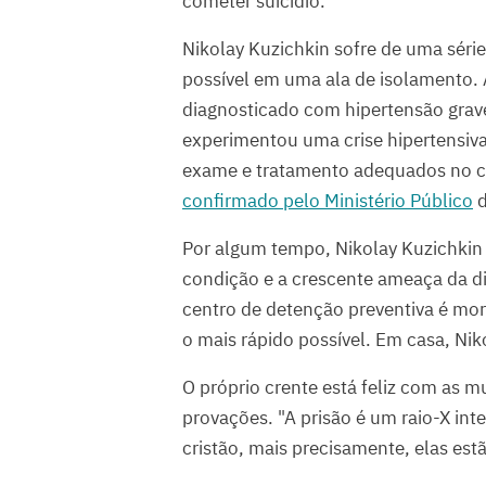
cometer suicídio.
Nikolay Kuzichkin sofre de uma séri
possível em uma ala de isolamento. A
diagnosticado com hipertensão grave
experimentou uma crise hipertensiva
exame e tratamento adequados no ce
confirmado pelo Ministério Público
d
Por algum tempo, Nikolay Kuzichki
condição e a crescente ameaça da di
centro de detenção preventiva é mort
o mais rápido possível. Em casa, N
O próprio crente está feliz com as 
provações. "A prisão é um raio-X in
cristão, mais precisamente, elas estão