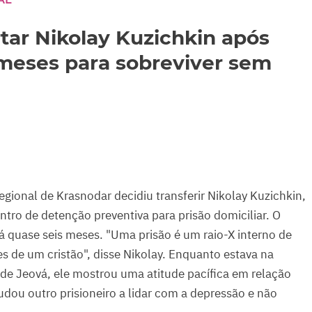
rtar Nikolay Kuzichkin após
meses para sobreviver sem
egional de Krasnodar decidiu transferir Nikolay Kuzichkin,
tro de detenção preventiva para prisão domiciliar. O
á quase seis meses. "Uma prisão é um raio-X interno de
 de um cristão", disse Nikolay. Enquanto estava na
e Jeová, ele mostrou uma atitude pacífica em relação
judou outro prisioneiro a lidar com a depressão e não