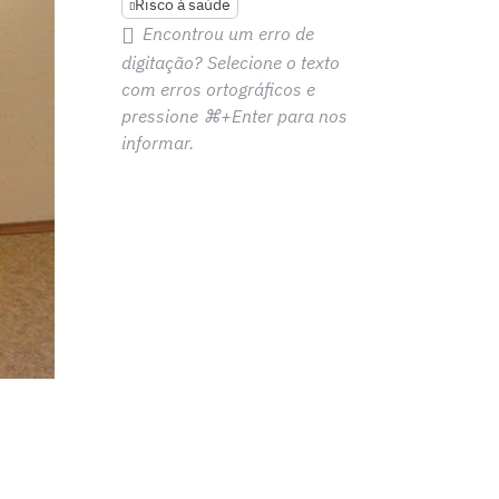
Risco à saúde
Encontrou um erro de
digitação? Selecione o texto
com erros ortográficos e
pressione
⌘+Enter
para nos
informar.