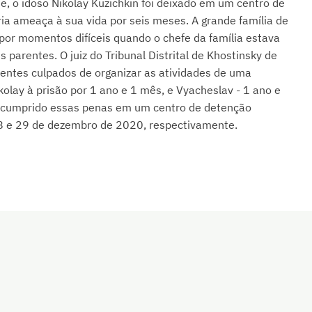
e, o idoso Nikolay Kuzichkin foi deixado em um centro de
ria ameaça à sua vida por seis meses. A grande família de
r momentos difíceis quando o chefe da família estava
 parentes. O juiz do Tribunal Distrital de Khostinsky de
crentes culpados de organizar as atividades de uma
olay à prisão por 1 ano e 1 mês, e Vyacheslav - 1 ano e
 cumprido essas penas em um centro de detenção
 18 e 29 de dezembro de 2020, respectivamente.