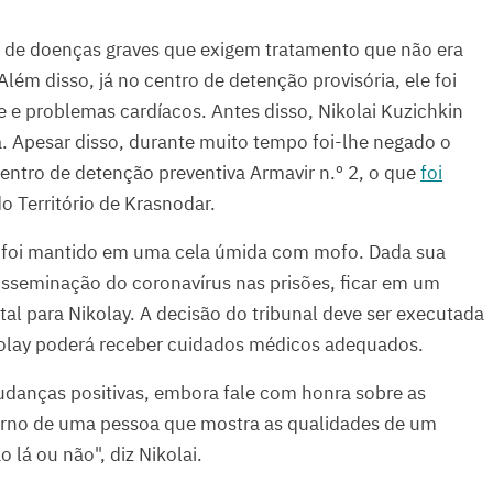
e de doenças graves que exigem tratamento que não era
lém disso, já no centro de detenção provisória, ele foi
 e problemas cardíacos. Antes disso, Nikolai Kuzichkin
. Apesar disso, durante muito tempo foi-lhe negado o
ntro de detenção preventiva Armavir n.º 2, o que
foi
o Território de Krasnodar.
n foi mantido em uma cela úmida com mofo. Dada sua
sseminação do coronavírus nas prisões, ficar em um
al para Nikolay. A decisão do tribunal deve ser executada
ikolay poderá receber cuidados médicos adequados.
mudanças positivas, embora fale com honra sobre as
terno de uma pessoa que mostra as qualidades de um
 lá ou não", diz Nikolai.