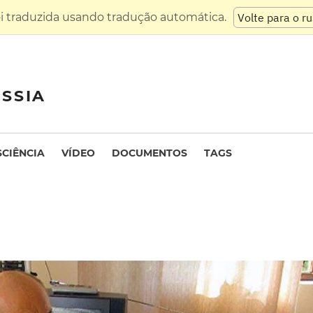
oi traduzida usando tradução automática.
Volte para o r
SSIA
SCIÊNCIA
VÍDEO
DOCUMENTOS
TAGS