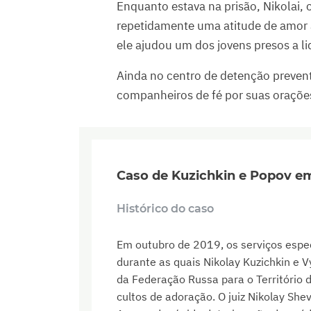
Enquanto estava na prisão, Nikolai
repetidamente uma atitude de amor 
ele ajudou um dos jovens presos a l
Ainda no centro de detenção prevent
companheiros de fé por suas orações
Caso de Kuzichkin e Popov e
Histórico do caso
Em outubro de 2019, os serviços espec
durante as quais Nikolay Kuzichkin e 
da Federação Russa para o Território 
cultos de adoração. O juiz Nikolay Sh