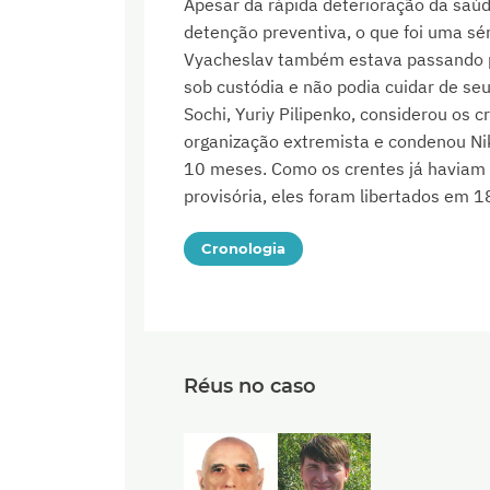
Apesar da rápida deterioração da saúd
detenção preventiva, o que foi uma sé
Vyacheslav também estava passando po
sob custódia e não podia cuidar de seus
Sochi, Yuriy Pilipenko, considerou os 
organização extremista e condenou Nik
10 meses. Como os crentes já haviam
provisória, eles foram libertados em
Cronologia
Réus no caso