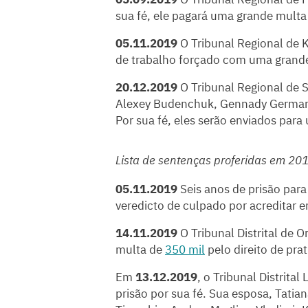
sua fé, ele pagará uma grande multa
05.11.2019
O Tribunal Regional de
de trabalho forçado com uma grand
20.12.2019
O Tribunal Regional de 
Alexey Budenchuk, Gennady German,
Por sua fé, eles serão enviados para
Lista de sentenças proferidas em 20
05.11.2019
Seis anos de prisão par
veredicto de culpado por acreditar 
14.11.2019
O Tribunal Distrital de
multa de
350 mil
pelo direito de prat
Em
13.12.2019
, o Tribunal Distrita
prisão por sua fé. Sua esposa, Tatia