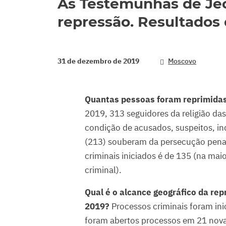
As Testemunhas de Jeo
repressão. Resultados 
31 de dezembro de 2019
Moscovo
Quantas pessoas foram reprimidas
2019, 313 seguidores da religião da
condição de acusados, suspeitos, in
(213) souberam da persecução pena
criminais iniciados é de 135 (na ma
criminal).
Qual é o alcance geográfico da repr
2019?
Processos criminais foram ini
foram abertos processos em 21 novas