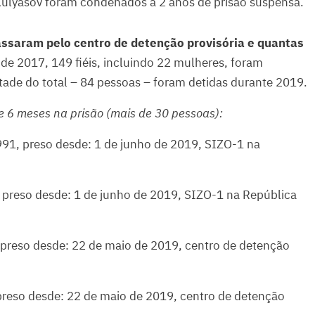
Kulyasov foram condenados a 2 anos de prisão suspensa.
saram pelo centro de detenção provisória e quantas
e 2017, 149 fiéis, incluindo 22 mulheres, foram
ade do total – 84 pessoas – foram detidas durante 2019.
de 6 meses na prisão (mais de 30 pessoas):
991, preso desde: 1 de junho de 2019, SIZO-1 na
 preso desde: 1 de junho de 2019, SIZO-1 na República
 preso desde: 22 de maio de 2019, centro de detenção
preso desde: 22 de maio de 2019, centro de detenção