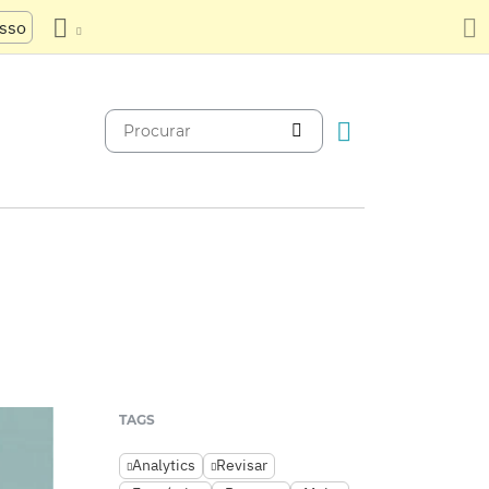
usso
TAGS
Analytics
Revisar