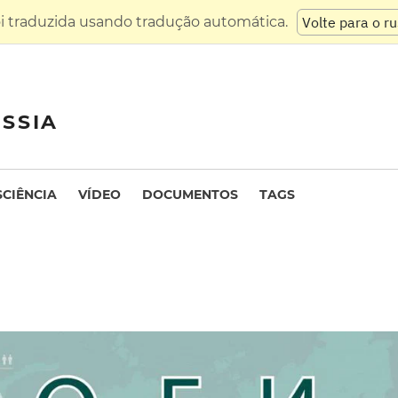
oi traduzida usando tradução automática.
Volte para o r
SSIA
SCIÊNCIA
VÍDEO
DOCUMENTOS
TAGS