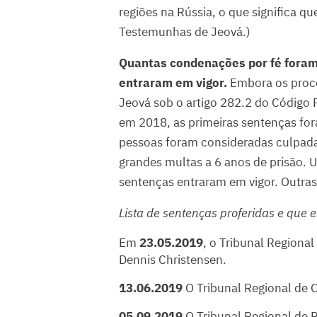
regiões na Rússia, o que significa q
Testemunhas de Jeová.)
Quantas condenações por fé foram
entraram em vigor.
Embora os proce
Jeová sob o artigo 282.2 do Códig
em 2018, as primeiras sentenças fo
pessoas foram consideradas culpadas
grandes multas a 6 anos de prisão. U
sentenças entraram em vigor. Outras
Lista de sentenças proferidas e que
Em
23.05.2019
, o Tribunal Regiona
Dennis Christensen.
13.06.2019
O Tribunal Regional de 
05.09.2019
O Tribunal Regional de