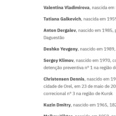
Valentina Vladimirova
, nascida em
Tatiana Galkevich
, nascida em 1959
Anton Dergalev
, nascido em 1985, 
Daguestão
Deshko Yevgeny
, nascido em 1989,
Sergey Klimov
, nascido em 1970, c
detenção preventiva nº 1 na região 
Christensen Dennis
, nascido em 19
cidade de Orel, em 23 de maio de 201
correcional nº 3 na região de Kursk
Kuzin Dmitry
, nascido em 1965, 182