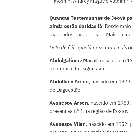
Timoshin, Andrey Magliv e Vladimir 
Quantas Testemunhas de Jeová pas
ainda estão detidas lá.
Desde maio d
mandados para a prisão. Mais da met
Lista de fiéis que já passaram mais 
Abdulgalimov Marat
, nascido em 1
República do Daguestão
Abdullaev Arsen
, nascido em 1979,
do Daguestão
Avanesov Arsen
, nascido em 1983,
preventiva nº 1 na região de Rostov
Avanesov Vilen
, nascido em 1952, 