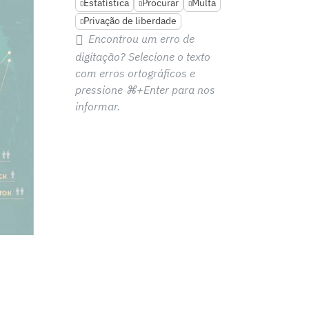
Estatística
Procurar
Multa
Privação de liberdade
Encontrou um erro de
digitação? Selecione o texto
com erros ortográficos e
pressione
⌘+Enter
para nos
informar.