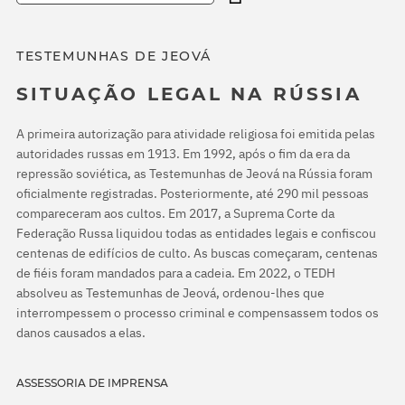
TESTEMUNHAS DE JEOVÁ
SITUAÇÃO LEGAL NA RÚSSIA
A primeira autorização para atividade religiosa foi emitida pelas
autoridades russas em 1913. Em 1992, após o fim da era da
repressão soviética, as Testemunhas de Jeová na Rússia foram
oficialmente registradas. Posteriormente, até 290 mil pessoas
compareceram aos cultos. Em 2017, a Suprema Corte da
Federação Russa liquidou todas as entidades legais e confiscou
centenas de edifícios de culto. As buscas começaram, centenas
de fiéis foram mandados para a cadeia. Em 2022, o TEDH
absolveu as Testemunhas de Jeová, ordenou-lhes que
interrompessem o processo criminal e compensassem todos os
danos causados a elas.
ASSESSORIA DE IMPRENSA