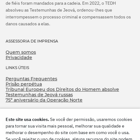
de fiéis foram mandados para a cadeia. Em 2022, o TEDH
absolveu as Testemunhas de Jeová, ordenou-lhes que
interrompessem o processo criminal e compensassem todos os
danos causados a elas.
ASSESSORIA DE IMPRENSA
Quem somos
Privacidade
LINKS ÚTEIS
Perguntas Frequentes
Prisão perpétua
Tribunal Europeu dos Direitos do Homem absolve
Testemunhas de Jeová russas
75º aniversário da Operação Norte
Este site usa cookies.
Se você der permissão, usaremos cookies
para tornar sua visita mais pessoal, melhorar sua qualidade e
melhorar o desempenho do site com base em como você o usa.
Se você rejeitar o uso de cookies, alguns recursos do site podem