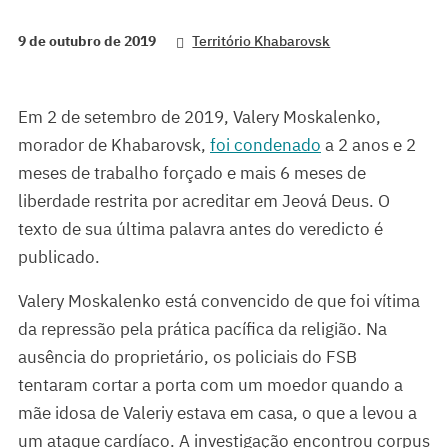
9 de outubro de 2019
Território Khabarovsk
Em 2 de setembro de 2019, Valery Moskalenko,
morador de Khabarovsk,
foi condenado
a 2 anos e 2
meses de trabalho forçado e mais 6 meses de
liberdade restrita por acreditar em Jeová Deus. O
texto de sua última palavra antes do veredicto é
publicado.
Valery Moskalenko está convencido de que foi vítima
da repressão pela prática pacífica da religião. Na
ausência do proprietário, os policiais do FSB
tentaram cortar a porta com um moedor quando a
mãe idosa de Valeriy estava em casa, o que a levou a
um ataque cardíaco. A investigação encontrou corpus