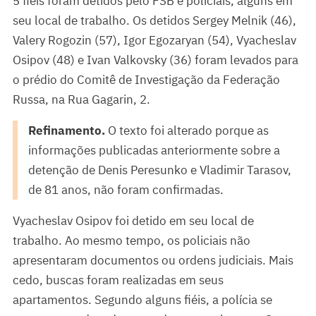
5 fiéis foram detidos pelo FSB e policiais, alguns em
seu local de trabalho. Os detidos Sergey Melnik (46),
Valery Rogozin (57), Igor Egozaryan (54), Vyacheslav
Osipov (48) e Ivan Valkovsky (36) foram levados para
o prédio do Comitê de Investigação da Federação
Russa, na Rua Gagarin, 2.
Refinamento.
O texto foi alterado porque as
informações publicadas anteriormente sobre a
detenção de Denis Peresunko e Vladimir Tarasov,
de 81 anos, não foram confirmadas.
Vyacheslav Osipov foi detido em seu local de
trabalho. Ao mesmo tempo, os policiais não
apresentaram documentos ou ordens judiciais. Mais
cedo, buscas foram realizadas em seus
apartamentos. Segundo alguns fiéis, a polícia se