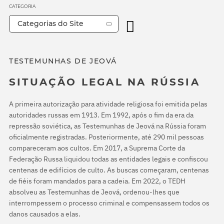
CATEGORIA
Categorias do Site
TESTEMUNHAS DE JEOVÁ
SITUAÇÃO LEGAL NA RÚSSIA
A primeira autorização para atividade religiosa foi emitida pelas
autoridades russas em 1913. Em 1992, após o fim da era da
repressão soviética, as Testemunhas de Jeová na Rússia foram
oficialmente registradas. Posteriormente, até 290 mil pessoas
compareceram aos cultos. Em 2017, a Suprema Corte da
Federação Russa liquidou todas as entidades legais e confiscou
centenas de edifícios de culto. As buscas começaram, centenas
de fiéis foram mandados para a cadeia. Em 2022, o TEDH
absolveu as Testemunhas de Jeová, ordenou-lhes que
interrompessem o processo criminal e compensassem todos os
danos causados a elas.