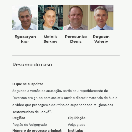
Egozaryan
Melnik
Peresunko
Rogozin
Igor
Sergey
Denis
Valeriy
Resumo do caso
O que se suspeita:
Segundo a versão da acusação, participou repetidamente de
“eventos em grupo para assistir, ouvir e discutir materiais de áudio
e vídeo que propagam a doutrina de superioridade religiosa das
Testemunhas de Jeová”.
Região:
Liquidação:
Região de Volgogrado
Volgogrado
Número do processo criminal:
Instituiu: