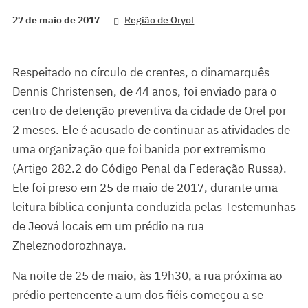
27 de maio de 2017
Região de Oryol
Respeitado no círculo de crentes, o dinamarquês
Dennis Christensen, de 44 anos, foi enviado para o
centro de detenção preventiva da cidade de Orel por
2 meses. Ele é acusado de continuar as atividades de
uma organização que foi banida por extremismo
(Artigo 282.2 do Código Penal da Federação Russa).
Ele foi preso em 25 de maio de 2017, durante uma
leitura bíblica conjunta conduzida pelas Testemunhas
de Jeová locais em um prédio na rua
Zheleznodorozhnaya.
Na noite de 25 de maio, às 19h30, a rua próxima ao
prédio pertencente a um dos fiéis começou a se