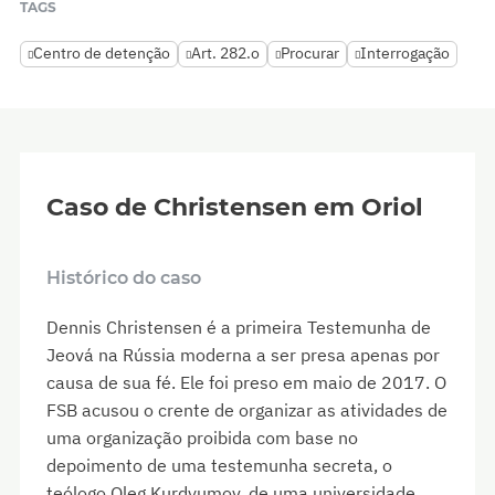
TAGS
Centro de detenção
Art. 282.o
Procurar
Interrogação
Caso de Christensen em Oriol
Histórico do caso
Dennis Christensen é a primeira Testemunha de
Jeová na Rússia moderna a ser presa apenas por
causa de sua fé. Ele foi preso em maio de 2017. O
FSB acusou o crente de organizar as atividades de
uma organização proibida com base no
depoimento de uma testemunha secreta, o
teólogo Oleg Kurdyumov, de uma universidade