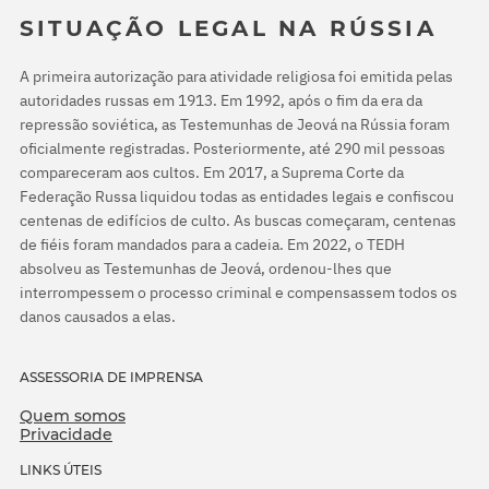
SITUAÇÃO LEGAL NA RÚSSIA
A primeira autorização para atividade religiosa foi emitida pelas
autoridades russas em 1913. Em 1992, após o fim da era da
repressão soviética, as Testemunhas de Jeová na Rússia foram
oficialmente registradas. Posteriormente, até 290 mil pessoas
compareceram aos cultos. Em 2017, a Suprema Corte da
Federação Russa liquidou todas as entidades legais e confiscou
centenas de edifícios de culto. As buscas começaram, centenas
de fiéis foram mandados para a cadeia. Em 2022, o TEDH
absolveu as Testemunhas de Jeová, ordenou-lhes que
interrompessem o processo criminal e compensassem todos os
danos causados a elas.
ASSESSORIA DE IMPRENSA
Quem somos
Privacidade
LINKS ÚTEIS