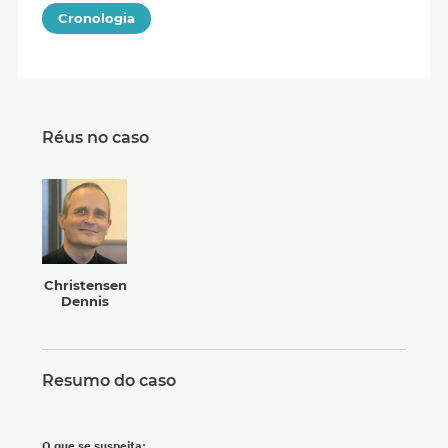
Cronologia
Réus no caso
Christensen
Dennis
Resumo do caso
O que se suspeita: