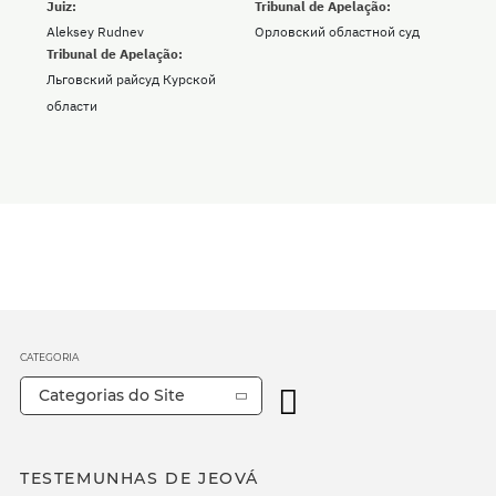
Juiz:
Tribunal de Apelação:
Aleksey Rudnev
Орловский областной суд
Tribunal de Apelação:
Льговский райсуд Курской
области
CATEGORIA
Categorias do Site
TESTEMUNHAS DE JEOVÁ