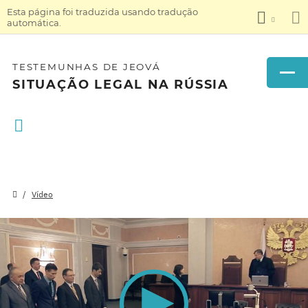
Esta página foi traduzida usando tradução
automática.
TESTEMUNHAS DE JEOVÁ
SITUAÇÃO LEGAL NA RÚSSIA
Vídeo