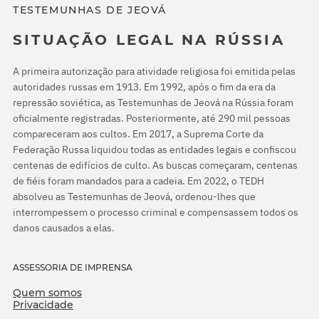
TESTEMUNHAS DE JEOVÁ
SITUAÇÃO LEGAL NA RÚSSIA
A primeira autorização para atividade religiosa foi emitida pelas
autoridades russas em 1913. Em 1992, após o fim da era da
repressão soviética, as Testemunhas de Jeová na Rússia foram
oficialmente registradas. Posteriormente, até 290 mil pessoas
compareceram aos cultos. Em 2017, a Suprema Corte da
Federação Russa liquidou todas as entidades legais e confiscou
centenas de edifícios de culto. As buscas começaram, centenas
de fiéis foram mandados para a cadeia. Em 2022, o TEDH
absolveu as Testemunhas de Jeová, ordenou-lhes que
interrompessem o processo criminal e compensassem todos os
danos causados a elas.
ASSESSORIA DE IMPRENSA
Quem somos
Privacidade