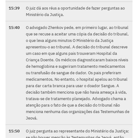
15:39
O juiz dá aos réus a oportunidade de fazer perguntas ao
Ministério da Justiça.
15:40
O advogado Zhenkov pede, em primeiro lugar, ao tribunal
que se recuse a aceitar uma cópia da decisão do tribunal,
o que leva alguns minutos O Ministério da Justiça
apresentou-o ao tribunal. A decisão do tribunal descreve
um caso em que alguns pais trouxeram Hospital da
Criança Doente. Os médicos diagnosticaram baixos níveis
de hemoglobina e sugeriram tratamento medicamentos
ou transfusão de sangue de dador. Os pais preferiram
medicamentos, No entanto, o hospital apelou ao tribunal
para dar carta branca para usar o doador Sangue. A
decisão também menciona que não havia ameaça à vida,
tratava-se de tratamento planejado. Advogado chama a
atenção para o fato de que a decisão do tribunal não
menciona nenhuma das organizações das Testemunhas de
Jeová.
15:50
O juiz pergunta ao representante do Ministério da Justiça:
se não houver menção às Testemunhas de Jeová, então