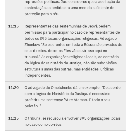
repressões políticas. Juiz considerou que a aceitação da
contestação ao pedido era uma medida suficiente de
proteção para o réu.
11:15
Representantes das Testemunhas de Jeová pedem
permissão para participar no caso de representantes de
todos os 395 locais organizações religiosas. Advogado
Zhenkov: "Se os crentes em toda a Rússia são privados de
seus direitos, deixe-os Eles vão ouvir isso aqui no
tribunal." As organizações religiosas locais, ao contrário
da lógica do Ministério da Justiça, não são subdivisões
estruturais umas das outras, mas entidades jurídicas
independentes.
11:20
O advogado de Omelchenko dá um exemplo: "De acordo
com a lógica do Ministério da Justiça, é necessário
proferir uma sentença: 'Atire Ataman. E todo o seu
pelotão.'"
11:25
O tribunal se recusou a envolver 395 organizações locais
no caso como co-réus.