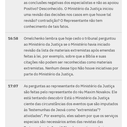
as conclusões negativas dos especialistas e não as apoiou
Positivo? Desconhecido. O Ministério da Justiça iniciou
uma revisão das decisões nos casos em que houve tal
revisão? contradição? O Representante não tem
conhecimento de tais fatos.
16:58
Omelchenko lembra que hoje cedo o tribunal perguntou
ao Ministério da Justiça se o Ministério havia iniciado
revisão da lista de materiais extremistas após emendas
feitas à lei, por exemplo, sobre que a Bíblia e suas
citações não podem ser reconhecidas como materiais
extremistas. Nenhum desse tipo Não houve iniciativas por
parte do Ministério da Justiça.
17:07
As perguntas ao representante do Ministério da Justiça
são feitas pelo representante do réu Maxim Novakov. Ele
está tentando descobrir Está o Ministério da Justiça
ciente das circunstâncias dos eventos que são imputados
às Testemunhas de Jeová como "extremistas"?
atividades". Por exemplo, eles sabem por que os serviços
especiais são necessários antes das revistas das