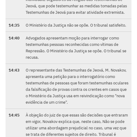
Jeová, que pode testemunhar as medidas tomadas pelas
Testemunhas de Jeová para evitar atividade extremista.
14:35
O Ministério da Justiça não se opõe. O tribunal satisfeito.
14:40
Advogados apresentam moção para interrogar como
testemunhas pessoas reconhecidas como vítimas de
Repressão. O Ministério da Justiça se opõe. O tribunal se
recusa.
14:43
O representante das Testemunhas de Jeová, M. Novakov,
apresenta uma petição para o interrogatório como
testemunhas de pessoas que foram testemunhas oculares
da falsificação de provas contra os crentes em casos que
o Ministério da Justiça usa em reivindicação como "nova
evidência de um crime".
14:45
À objeção do juiz de que essas são decisões que entraram
em vigor, Novakov explica que, neste caso, Não se pode
utilizar uma abordagem prejudicial no caso, uma vez que
se trata de diferentes sujeitos de direito. Tribunal é