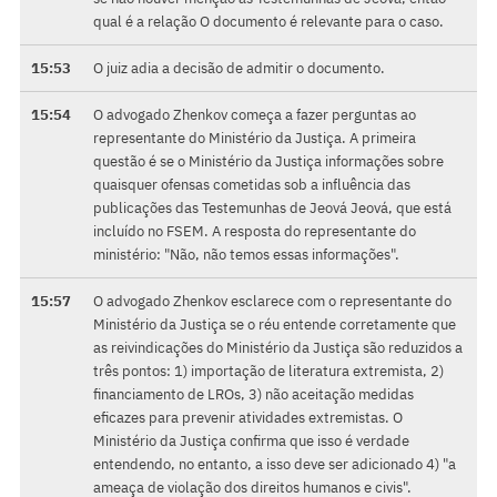
qual é a relação O documento é relevante para o caso.
15:53
O juiz adia a decisão de admitir o documento.
15:54
O advogado Zhenkov começa a fazer perguntas ao
representante do Ministério da Justiça. A primeira
questão é se o Ministério da Justiça informações sobre
quaisquer ofensas cometidas sob a influência das
publicações das Testemunhas de Jeová Jeová, que está
incluído no FSEM. A resposta do representante do
ministério: "Não, não temos essas informações".
15:57
O advogado Zhenkov esclarece com o representante do
Ministério da Justiça se o réu entende corretamente que
as reivindicações do Ministério da Justiça são reduzidos a
três pontos: 1) importação de literatura extremista, 2)
financiamento de LROs, 3) não aceitação medidas
eficazes para prevenir atividades extremistas. O
Ministério da Justiça confirma que isso é verdade
entendendo, no entanto, a isso deve ser adicionado 4) "a
ameaça de violação dos direitos humanos e civis".