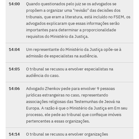
14:00
Quando questionados pelo juiz se os advogados se
propõem a organizar uma "revisão" das decisões dos
tribunais, que eram a literatura, está incluído no FSEM, os
advogados explicaram que essas informações serão
importantes para determinar a proporcionalidade
requisitos do Ministério da Justiça.
14:04
Um representante do Ministério da Justiça opõe-se à
admissão de especialistas na audiência.
14:05
O tribunal se recusou a envolver especialistas na
audiência do caso.
14:06
Advogado Zhenkov pede para envolver 9 pessoas
jurídicas estrangeiras no caso, representando
associações religiosas das Testemunhas de Jeová na
Europa. A razão é que o Ministério da Justiça em Em seu
processo, ele pede ao tribunal que confisque imóveis
pertencentes a essas organizações.
14:14
O tribunal se recusou a envolver organizações