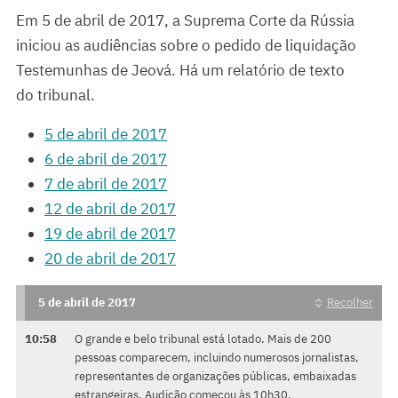
Em 5 de abril de 2017, a Suprema Corte da Rússia
iniciou as audiências sobre o pedido de liquidação
Testemunhas de Jeová. Há um relatório de texto
do tribunal.
5 de abril de 2017
6 de abril de 2017
7 de abril de 2017
12 de abril de 2017
19 de abril de 2017
20 de abril de 2017
5 de abril de 2017
Recolher
10:58
O grande e belo tribunal está lotado. Mais de 200
pessoas comparecem, incluindo numerosos jornalistas,
representantes de organizações públicas, embaixadas
estrangeiras. Audição começou às 10h30.