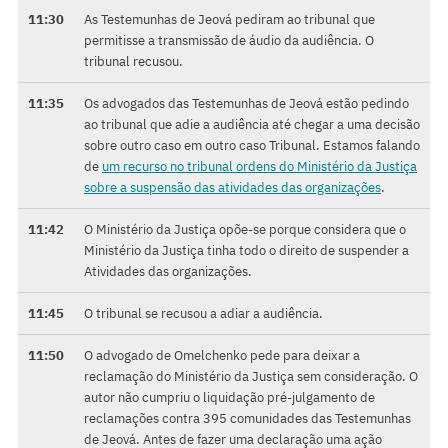
11:30
As Testemunhas de Jeová pediram ao tribunal que
permitisse a transmissão de áudio da audiência. O
tribunal recusou.
11:35
Os advogados das Testemunhas de Jeová estão pedindo
ao tribunal que adie a audiência até chegar a uma decisão
sobre outro caso em outro caso Tribunal. Estamos falando
de
um recurso no tribunal ordens do Ministério da Justiça
sobre a suspensão das atividades das organizações
.
11:42
O Ministério da Justiça opõe-se porque considera que o
Ministério da Justiça tinha todo o direito de suspender a
Atividades das organizações.
11:45
O tribunal se recusou a adiar a audiência.
11:50
O advogado de Omelchenko pede para deixar a
reclamação do Ministério da Justiça sem consideração. O
autor não cumpriu o liquidação pré-julgamento de
reclamações contra 395 comunidades das Testemunhas
de Jeová. Antes de fazer uma declaração uma ação