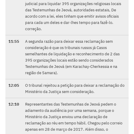
judicial para liquidar 395 organizações religiosas locais
das Testemunhas de Jeová, autoridades estatais, De
acordo com a lei, eles tinham que emitir avisos oficiais
para cada um deles e dar-lhes tempo para fazê-lo.
correção.
11:55
A segunda razão para deixar essa reclamação sem
consideração é que os tribunais russos já Casos
semelhantes de liquidação e reconhecimento de 2 das
395 organizações locais estão sendo considerados
Testemunhas de Jeová (em Karachay-Cherkessia e na
região de Samara).
12:05
O tribunal rejeitou a petição para deixar a reclamação do
Ministério da Justiça sem consideração.
12:10
Representantes das Testemunhas de Jeová pedem o
adiamento da audiência por uma semana, porque o
Ministério da Justiça enviou uma declaração de
reclamação ao réu em tempo hábil. Chegou pelo correio
apenas em 28 de março de 2017. Além disso, o