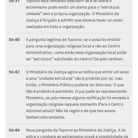
16:37
Toporov está tentando descobrir se a lei sobre o
extremismo pode emitir um alerta para o "estrutural
unidade" sem a própria organização. O Ministério da
Justiça é forçado a admitir que deveria haver um aviso
realizada em toda a organização.
16:40
A pergunta legítima de Toporov: se o aviso foi emitido
para uma organização religiosa local e não ao Centro
Administrativo, como então essa organização local pode
ser "estrutural" subdivisão do centro? De jeito nenhum.
16:42
O Ministério da Justiça agora acredita que emitir um aviso
a uma "unidade estrutural" não é proibido por lei, mas
Então, o Ministério Público poderia ter feito isso. O que
não é proibido é permitido. O juiz pede ao representante
Ministério, se pelo menos alguma notificação foi enviada à
organização religiosa naquele momento (Para o Centro
Administrativo)? Não há registro de que tais avisos
tenham sido enviados.
16:46
Nova pergunta de Toporov ao Ministério da Justiça. A lei
sobre o combate ao extremismo prevê a possibilidade de