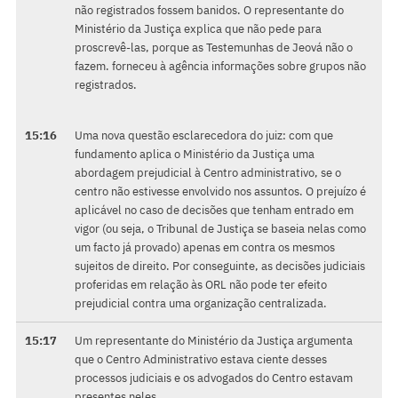
não registrados fossem banidos. O representante do
Ministério da Justiça explica que não pede para
proscrevê-las, porque as Testemunhas de Jeová não o
fazem. forneceu à agência informações sobre grupos não
registrados.
15:16
Uma nova questão esclarecedora do juiz: com que
fundamento aplica o Ministério da Justiça uma
abordagem prejudicial à Centro administrativo, se o
centro não estivesse envolvido nos assuntos. O prejuízo é
aplicável no caso de decisões que tenham entrado em
vigor (ou seja, o Tribunal de Justiça se baseia nelas como
um facto já provado) apenas em contra os mesmos
sujeitos de direito. Por conseguinte, as decisões judiciais
proferidas em relação às ORL não pode ter efeito
prejudicial contra uma organização centralizada.
15:17
Um representante do Ministério da Justiça argumenta
que o Centro Administrativo estava ciente desses
processos judiciais e os advogados do Centro estavam
presentes neles.