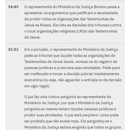
14:45
O representante do Ministério da Justiça Borisov passa a
apresentar os argumentos que justificam a necessidade
de proibir todos os organizações das Testemunhas de
Jeová na Rússia. Ele lista as decisões dos tribunais contra
o local organizações religiosas (LROs) das Testemunhas
de Jeová.
15:12
Em conclusão, o representante do Ministério da Justiça
pede ao tribunal que liquide todas as organizações de
Testemunhas de Jeová Jeová, remova-os do registro de
pessoas jurídicas e proscreva suas atividades. Pede para
ser confiscado e tornar a decisão judicial imediatamente
executória (ou seja, não aguardar a entrada no da decisão
em vigor legal).
O juiz faz uma contra-pergunta ao representante do
Ministério da Justiça: por que o Ministério da Justiça
pergunta ao mesmo tempo liquidar pessoas jurídicas e
proibir suas atividades. O juiz está perplexo: como pode
ser proibido que não existe mais. Ele perguntou se o
Ministério da Justiça estava exigindo que todos os grupos