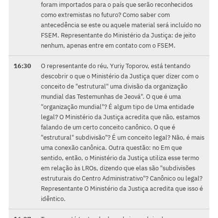
foram importados para o país que serão reconhecidos
como extremistas no futuro? Como saber com
antecedência se este ou aquele material será incluído no
FSEM. Representante do Ministério da Justiça: de jeito
nenhum, apenas entre em contato com o FSEM.
16:30
O representante do réu, Yuriy Toporov, está tentando
descobrir o que o Ministério da Justiça quer dizer com o
conceito de "estrutural" uma divisão da organização
mundial das Testemunhas de Jeová". O que é uma
"organização mundial"? É algum tipo de Uma entidade
legal? O Ministério da Justiça acredita que não, estamos
falando de um certo conceito canônico. O que é
"estrutural" subdivisão"? É um conceito legal? Não, é mais
uma conexão canônica. Outra questão: no Em que
sentido, então, o Ministério da Justiça utiliza esse termo
em relação às LROs, dizendo que elas são "subdivisões
estruturais do Centro Administrativo"? Canônico ou legal?
Representante O Ministério da Justiça acredita que isso é
idêntico.