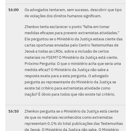
16:00
Os advogados tentaram, sem sucesso, descobrir que tipo
de violações dos direitos humanos significam.
Zhenkov tenta esclarecer o ponto "falha em tomar
medidas eficazes para prevenir extremistas atividades."
Ele perguntou se o Ministério da Justiça estava ciente das
cartas oportunas enviadas pelo Centro Testemunhas de
Jeová a todas as LROs, sobre a inclusão de certos
materiais no FSEM? O Ministério da Justiça está ciente.
Próximo Pergunta: O que o ministério acha que seria uma
medida eficaz? O Ministério da Justiça não sabe a
resposta exata para a esta pergunta. O advogado
pergunta ao representante do Ministério da Justiça se
existe tal critério para extremistas atividade como
inação? É óbvio para todos que não existe tal critério.
16:10
Zhenkov pergunta se o Ministério da Justiça está ciente
de que os materiais reconhecidos como extremistas
representam 0,1% do total publicações das Testemunhas
de Jeová. O Ministério da Justiça não sabe. O Ministério