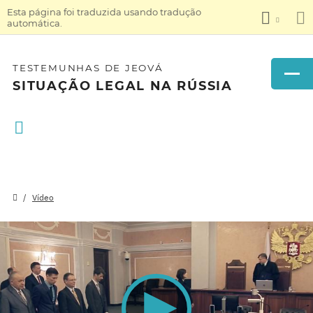
Esta página foi traduzida usando tradução
automática.
TESTEMUNHAS DE JEOVÁ
SITUAÇÃO LEGAL NA RÚSSIA
Vídeo