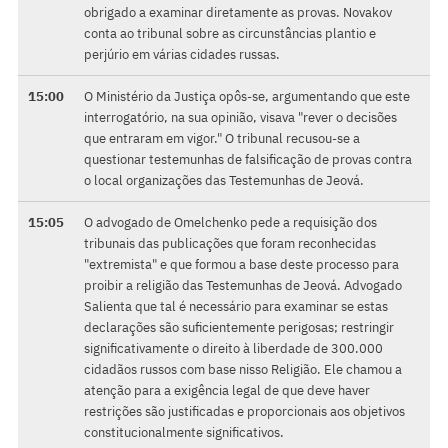
obrigado a examinar diretamente as provas. Novakov
conta ao tribunal sobre as circunstâncias plantio e
perjúrio em várias cidades russas.
15:00
O Ministério da Justiça opôs-se, argumentando que este
interrogatório, na sua opinião, visava "rever o decisões
que entraram em vigor." O tribunal recusou-se a
questionar testemunhas de falsificação de provas contra
o local organizações das Testemunhas de Jeová.
15:05
O advogado de Omelchenko pede a requisição dos
tribunais das publicações que foram reconhecidas
"extremista" e que formou a base deste processo para
proibir a religião das Testemunhas de Jeová. Advogado
Salienta que tal é necessário para examinar se estas
declarações são suficientemente perigosas; restringir
significativamente o direito à liberdade de 300.000
cidadãos russos com base nisso Religião. Ele chamou a
atenção para a exigência legal de que deve haver
restrições são justificadas e proporcionais aos objetivos
constitucionalmente significativos.