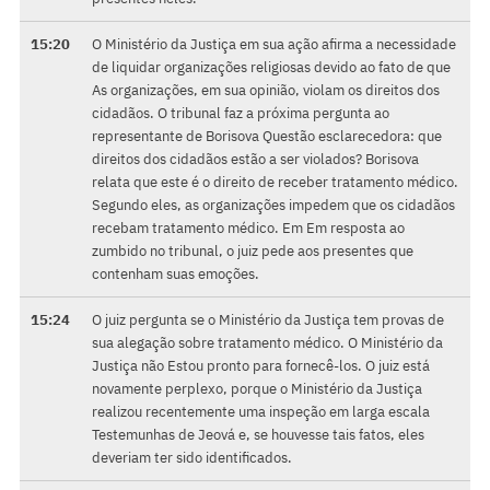
15:20
O Ministério da Justiça em sua ação afirma a necessidade
de liquidar organizações religiosas devido ao fato de que
As organizações, em sua opinião, violam os direitos dos
cidadãos. O tribunal faz a próxima pergunta ao
representante de Borisova Questão esclarecedora: que
direitos dos cidadãos estão a ser violados? Borisova
relata que este é o direito de receber tratamento médico.
Segundo eles, as organizações impedem que os cidadãos
recebam tratamento médico. Em Em resposta ao
zumbido no tribunal, o juiz pede aos presentes que
contenham suas emoções.
15:24
O juiz pergunta se o Ministério da Justiça tem provas de
sua alegação sobre tratamento médico. O Ministério da
Justiça não Estou pronto para fornecê-los. O juiz está
novamente perplexo, porque o Ministério da Justiça
realizou recentemente uma inspeção em larga escala
Testemunhas de Jeová e, se houvesse tais fatos, eles
deveriam ter sido identificados.