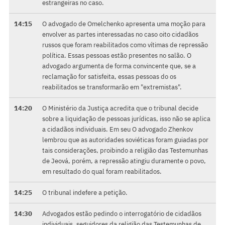
estrangeiras no caso.
14:15
O advogado de Omelchenko apresenta uma moção para
envolver as partes interessadas no caso oito cidadãos
russos que foram reabilitados como vítimas de repressão
política. Essas pessoas estão presentes no salão. O
advogado argumenta de forma convincente que, se a
reclamação for satisfeita, essas pessoas do os
reabilitados se transformarão em "extremistas".
14:20
O Ministério da Justiça acredita que o tribunal decide
sobre a liquidação de pessoas jurídicas, isso não se aplica
a cidadãos individuais. Em seu O advogado Zhenkov
lembrou que as autoridades soviéticas foram guiadas por
tais considerações, proibindo a religião das Testemunhas
de Jeová, porém, a repressão atingiu duramente o povo,
em resultado do qual foram reabilitados.
14:25
O tribunal indefere a petição.
14:30
Advogados estão pedindo o interrogatório de cidadãos
individuais, seguidores da religião das Testemunhas de