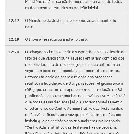
Ministério da Justiça não forneceu ao demandado todos
os documentos referidos na petição inicial.
12:17
O Ministério da Justiça não se opõe ao adiamento do
caso.
12:19
O tribunal se recusou a adiar o caso.
12:20
O advogado Zhenkov pede a suspensão do caso devido ao
fato de que vários tribunais russos entraram com pedidos
de consideração de decisões judiciais que entraram em
vigor com base em circunstâncias recém-descobertas.
Estamos falando de sobre a revisão dos processos
relativos à liquidação de 8 organizações religiosas locais
(ORL) que entraram em vigor e sobre a introdução de 88
publicações das Testemunhas de Jeová no FSEM. O fato é
que todas essas decisões judiciais foram tomadas sem o
envolvimento de Centro Administrativo das Testemunhas
de Jeová na Rússia, uma vez que o Ministério da Justiça
insistiu que as decisões dos tribunais em Os direitos do
"Centro Administrativo das Testemunhas de Jeová na
Rússia" não são afetados pela LRO. No mesmo caso, O