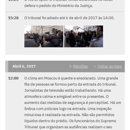
defere o pedido do Ministério da Justiça.
15:28
O tribunal foi adiado até 6 de abril de 2017 às 14:00.
Abril 6, 2017
Recolher
Voltar ao topo
12:00
O clima em Moscou é quente e ensolarado. Uma grande
fila de pessoas se formou perto da entrada do tribunal.
Jornalistas de televisão estão trabalhando. Há uma
atmosfera calma e amigável entre os presentes. O
aumento das medidas de segurança é perceptível. Há um
ônibus com policiais logo na entrada. Uma inspeção
minuciosa é realizada na entrada. Não são permitidos
líquidos dentro do prédio. Os funcionários do Supremo
Tribunal que organizam as audiências realizam o seu