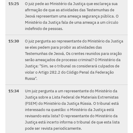
15:25
O juiz pede ao Ministério da Justiça que esclareça sua
afirmação de que as atividades das Testemunhas de
Jeová representam uma ameaça segurança pública. O
Ministério da Justiça fala de uma ameaça a um círculo
indefinido de pessoas.
15:30
O juiz pergunta ao representante do Ministério da Justiça
se eles pedem para proibir as atividades das
Testemunhas de Jeová, Os crentes reunidos para oração
serão ameaçados de processo criminal? O Ministério da
Justiça: "Sim, se o tribunal os considerará culpados de
violar o Artigo 282.2 do Código Penal da Federação
Russa".
15:34
Um juiz pergunta a um representante do Ministério da
Justiça sobre a Lista Federal de Materiais Extremistas
(FSEM) do Ministério da Justiça Rússia. O tribunal está
interessado na questão: o Ministério da Justiça está
revisando esta lista? O representante do Ministério da
Justiça está incerto informa o tribunal de que esta lista
pode ser revista periodicamente.