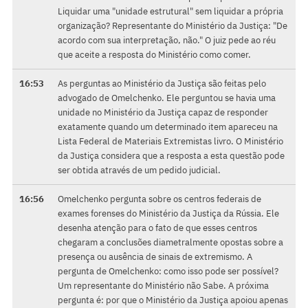
Liquidar uma "unidade estrutural" sem liquidar a própria
organização? Representante do Ministério da Justiça: "De
acordo com sua interpretação, não." O juiz pede ao réu
que aceite a resposta do Ministério como comer.
16:53
As perguntas ao Ministério da Justiça são feitas pelo
advogado de Omelchenko. Ele perguntou se havia uma
unidade no Ministério da Justiça capaz de responder
exatamente quando um determinado item apareceu na
Lista Federal de Materiais Extremistas livro. O Ministério
da Justiça considera que a resposta a esta questão pode
ser obtida através de um pedido judicial.
16:56
Omelchenko pergunta sobre os centros federais de
exames forenses do Ministério da Justiça da Rússia. Ele
desenha atenção para o fato de que esses centros
chegaram a conclusões diametralmente opostas sobre a
presença ou ausência de sinais de extremismo. A
pergunta de Omelchenko: como isso pode ser possível?
Um representante do Ministério não Sabe. A próxima
pergunta é: por que o Ministério da Justiça apoiou apenas