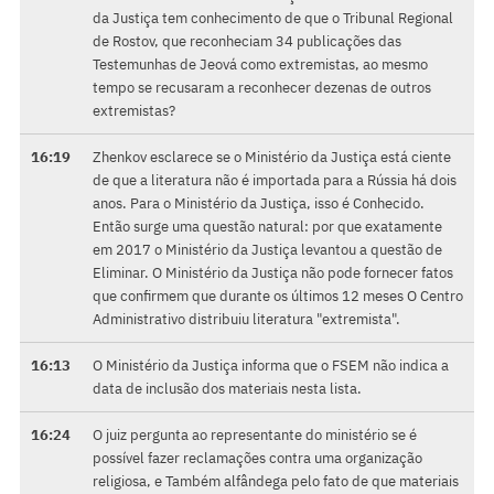
da Justiça tem conhecimento de que o Tribunal Regional
de Rostov, que reconheciam 34 publicações das
Testemunhas de Jeová como extremistas, ao mesmo
tempo se recusaram a reconhecer dezenas de outros
extremistas?
16:19
Zhenkov esclarece se o Ministério da Justiça está ciente
de que a literatura não é importada para a Rússia há dois
anos. Para o Ministério da Justiça, isso é Conhecido.
Então surge uma questão natural: por que exatamente
em 2017 o Ministério da Justiça levantou a questão de
Eliminar. O Ministério da Justiça não pode fornecer fatos
que confirmem que durante os últimos 12 meses O Centro
Administrativo distribuiu literatura "extremista".
16:13
O Ministério da Justiça informa que o FSEM não indica a
data de inclusão dos materiais nesta lista.
16:24
O juiz pergunta ao representante do ministério se é
possível fazer reclamações contra uma organização
religiosa, e Também alfândega pelo fato de que materiais