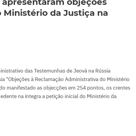
 apresentaram objeções
 Ministério da Justiça na
inistrativo das Testemunhas de Jeová na Rússia
ia "Objeções à Reclamação Administrativa do Ministério
ndo manifestado as objecções em 254 pontos, os crentes
dente na íntegra a petição inicial do Ministério da