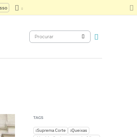
usso
TAGS
Suprema Corte
Queixas