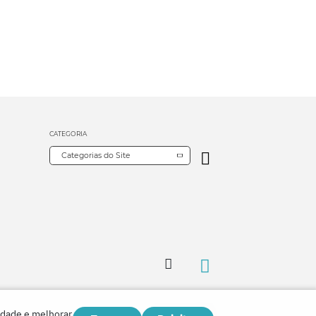
CATEGORIA
Categorias do Site
Copyright © 2026
idade e melhorar