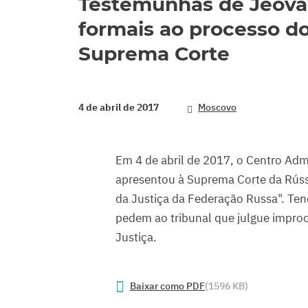
Testemunhas de Jeová
formais ao processo do
Suprema Corte
4 de abril de 2017
Moscovo
Em 4 de abril de 2017, o Centro Adm
apresentou à Suprema Corte da Rúss
da Justiça da Federação Russa". Te
pedem ao tribunal que julgue improce
Justiça.
Baixar como PDF
(1596 KB)