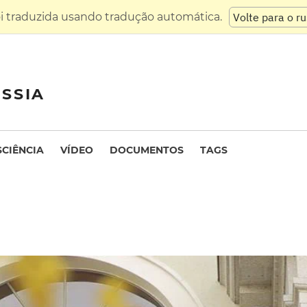
oi traduzida usando tradução automática.
Volte para o r
SSIA
SCIÊNCIA
VÍDEO
DOCUMENTOS
TAGS