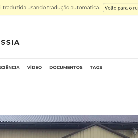
oi traduzida usando tradução automática.
Volte para o r
SSIA
SCIÊNCIA
VÍDEO
DOCUMENTOS
TAGS