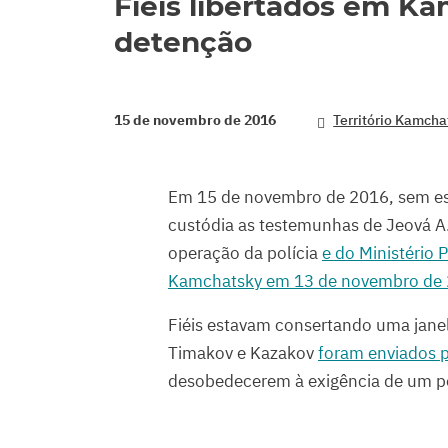
Fiéis libertados em K
detenção
15 de novembro de 2016
Território Kamcha
Em 15 de novembro de 2016, sem esp
custódia as testemunhas de Jeová A
operação da polícia
e do Ministério 
Kamchatsky em 13 de novembro de
Fiéis estavam consertando uma janela
Timakov e Kazakov
foram enviados 
desobedecerem à exigência de um po