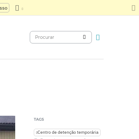
usso
TAGS
Centro de detenção temporária