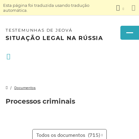
Esta página foi traduzida usando tradução
automática.
TESTEMUNHAS DE JEOVÁ
SITUAÇÃO LEGAL NA RÚSSIA
Documentos
Processos criminais
Todos os documentos
(715)