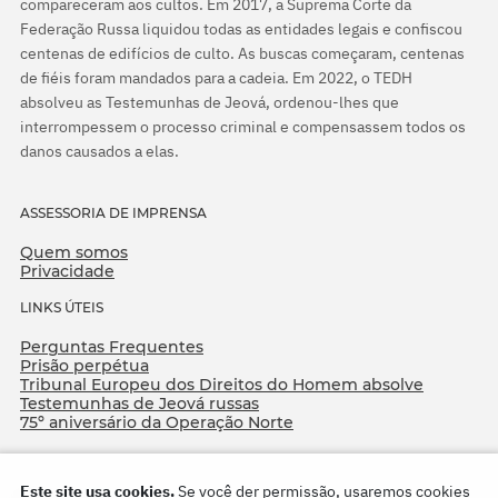
compareceram aos cultos. Em 2017, a Suprema Corte da
Federação Russa liquidou todas as entidades legais e confiscou
centenas de edifícios de culto. As buscas começaram, centenas
de fiéis foram mandados para a cadeia. Em 2022, o TEDH
absolveu as Testemunhas de Jeová, ordenou-lhes que
interrompessem o processo criminal e compensassem todos os
danos causados a elas.
ASSESSORIA DE IMPRENSA
Quem somos
Privacidade
LINKS ÚTEIS
Perguntas Frequentes
Prisão perpétua
Tribunal Europeu dos Direitos do Homem absolve
Testemunhas de Jeová russas
75º aniversário da Operação Norte
Este site usa cookies.
Se você der permissão, usaremos cookies