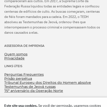
compareceram aos cultos. Em 2017, a Suprema Corte da
Federação Russa liquidou todas as entidades legais e confiscou
centenas de edifícios de culto. As buscas começaram, centenas
de fiéis foram mandados para a cadeia. Em 2022, o TEDH
absolveu as Testemunhas de Jeová, ordenou-lhes que
interrompessem o processo criminal e compensassem todos os
danos causados a elas.
ASSESSORIA DE IMPRENSA
Quem somos
Privacidade
LINKS ÚTEIS
Perguntas Frequentes
Prisão perpétua
Tribunal Europeu dos Direitos do Homem absolve
Testemunhas de Jeová russas
75º aniversário da Operação Norte
Este site usa cookies.
Se você der permissão, usaremos cookies