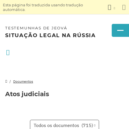
Esta página foi traduzida usando tradução
automática.
TESTEMUNHAS DE JEOVÁ
SITUAÇÃO LEGAL NA RÚSSIA
Documentos
Atos judiciais
Todos os documentos
(715)