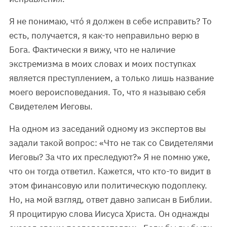
Я не понимаю, чтó я должен в себе исправить? То
есть, получается, я как-то неправильно верю в
Бога. Фактически я вижу, что не наличие
экстремизма в моих словах и моих поступках
является преступлением, а только лишь название
моего вероисповедания. То, что я называю себя
Свидетелем Иеговы.
На одном из заседаний одному из экспертов вы
задали такой вопрос: «Что не так со Свидетелями
Иеговы? За что их преследуют?» Я не помню уже,
что он тогда ответил. Кажется, что кто-то видит в
этом финансовую или политическую подоплеку.
Но, на мой взгляд, ответ давно записан в Библии.
Я процитирую слова Иисуса Христа. Он однажды