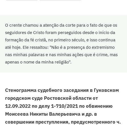
O crente chamou a atenção da corte para o fato de que os
seguidores de Cristo foram perseguidos desde o início da
formação da fé cristã, no primeiro século, e isso continua
até hoje. Ele ressaltou: "Não é a presença do extremismo
nas minhas palavras e nas minhas ações que é crime, mas
apenas o nome da minha religião".
Стенограмма судебного заседания в Гуковском
городском суде Ростовской области от
12.09.2022 по делу 1-710/2021 по обвинению
Моисеева Никиты Валерьевича и др. в
совершении преступления, предусмотренного ч.