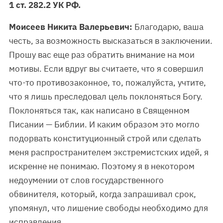
1 ст. 282.2 УК РФ.
Моисеев Никита Валерьевич:
Благодарю, ваша
честь, за возможность высказаться в заключении.
Прошу вас еще раз обратить внимание на мои
мотивы. Если вдруг вы считаете, что я совершил
что-то противозаконное, то, пожалуйста, учтите,
что я лишь преследовал цель поклоняться Богу.
Поклоняться так, как написано в Священном
Писании — Библии. И каким образом это могло
подорвать конституционный строй или сделать
меня распространителем экстремистских идей, я
искренне не понимаю. Поэтому я в некотором
недоумении от слов государственного
обвинителя, который, когда запрашивал срок,
упомянул, что лишение свободы необходимо для
исправления.