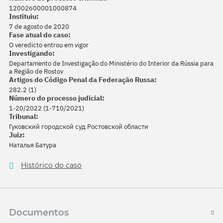
12002600001000874
Instituiu:
7 de agosto de 2020
Fase atual do caso:
O veredicto entrou em vigor
Investigando:
Departamento de Investigação do Ministério do Interior da Rússia para
a Região de Rostov
Artigos do Código Penal da Federação Russa:
282.2 (1)
Número do processo judicial:
1-20/2022 (1-710/2021)
Tribunal:
Гуковский городской суд Ростовской области
Juiz:
Наталья Батура
Histórico do caso
Documentos