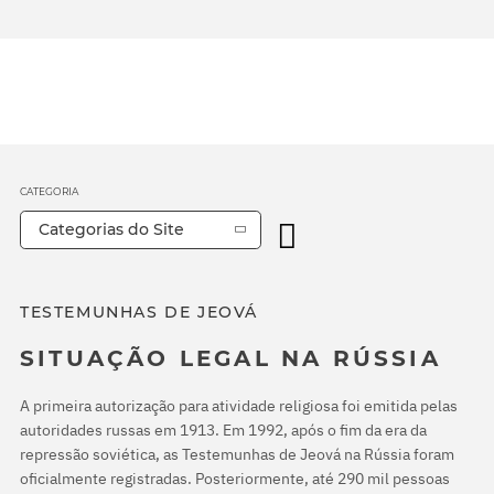
CATEGORIA
Categorias do Site
TESTEMUNHAS DE JEOVÁ
SITUAÇÃO LEGAL NA RÚSSIA
A primeira autorização para atividade religiosa foi emitida pelas
autoridades russas em 1913. Em 1992, após o fim da era da
repressão soviética, as Testemunhas de Jeová na Rússia foram
oficialmente registradas. Posteriormente, até 290 mil pessoas