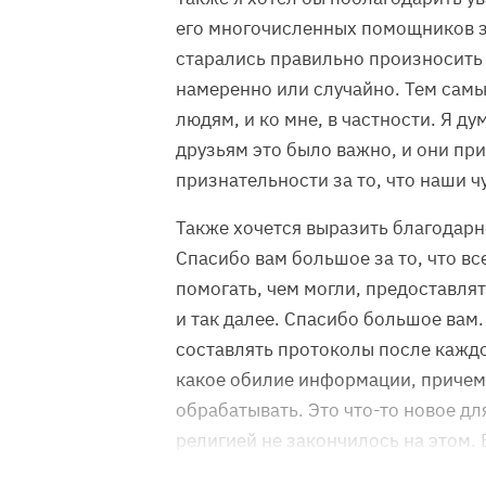
его многочисленных помощников за
старались правильно произносить 
намеренно или случайно. Тем сам
людям, и ко мне, в частности. Я ду
друзьям это было важно, и они пр
признательности за то, что наши ч
Также хочется выразить благодарн
Спасибо вам большое за то, что в
помогать, чем могли, предоставля
и так далее. Спасибо большое вам.
составлять протоколы после каждо
какое обилие информации, причем
обрабатывать. Это что-то новое дл
религией не закончилось на этом.