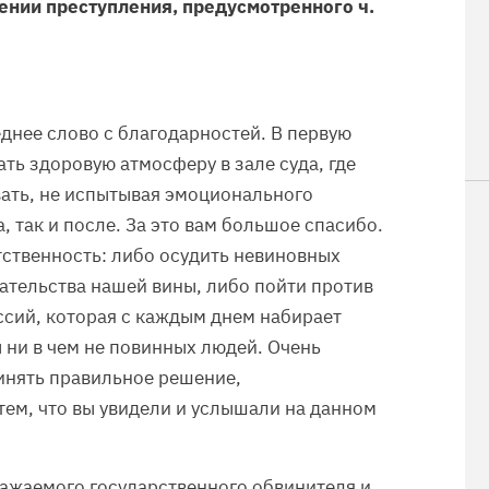
ении преступления, предусмотренного ч.
еднее слово с благодарностей. В первую
ать здоровую атмосферу в зале суда, где
ать, не испытывая эмоционального
, так и после. За это вам большое спасибо.
тственность: либо осудить невиновных
зательства нашей вины, либо пойти против
сий, которая с каждым днем набирает
 ни в чем не повинных людей. Очень
ринять правильное решение,
тем, что вы увидели и услышали на данном
важаемого государственного обвинителя и