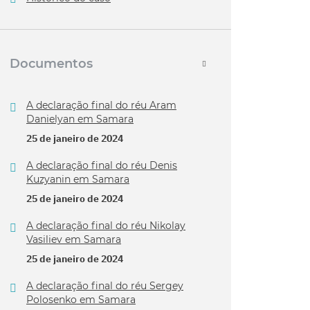
Documentos
A declaração final do réu Aram
Danielyan em Samara
25 de janeiro de 2024
A declaração final do réu Denis
Kuzyanin em Samara
25 de janeiro de 2024
A declaração final do réu Nikolay
Vasiliev em Samara
25 de janeiro de 2024
A declaração final do réu Sergey
Polosenko em Samara