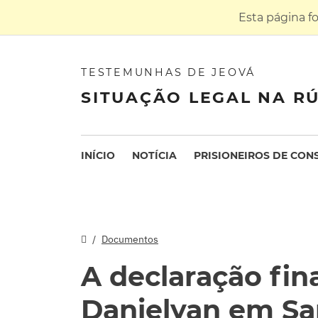
Esta página f
TESTEMUNHAS DE JEOVÁ
SITUAÇÃO LEGAL NA RÚ
INÍCIO
NOTÍCIA
PRISIONEIROS DE CON
Documentos
A declaração fin
Danielyan em S