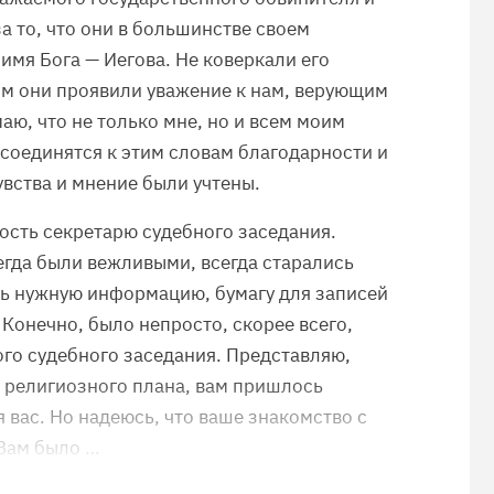
 то, что они в большинстве своем
имя Бога — Иегова. Не коверкали его
ым они проявили уважение к нам, верующим
маю, что не только мне, но и всем моим
исоединятся к этим словам благодарности и
увства и мнение были учтены.
ость секретарю судебного заседания.
сегда были вежливыми, всегда старались
ть нужную информацию, бумагу для записей
 Конечно, было непросто, скорее всего,
го судебного заседания. Представляю,
 религиозного плана, вам пришлось
я вас. Но надеюсь, что ваше знакомство с
 Вам было …