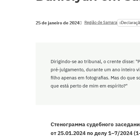
Região de Samara
Declaraçã
25 de janeiro de 2024
Dirigindo-se ao tribunal, o crente disse:
pré-julgamento, durante um ano inteiro 
filho apenas em fotografias. Mas do que 
que está perto de mim em espírito?"
Стенограмма судебного заседани
от 25.01.2024 по делу 1–7/2024 