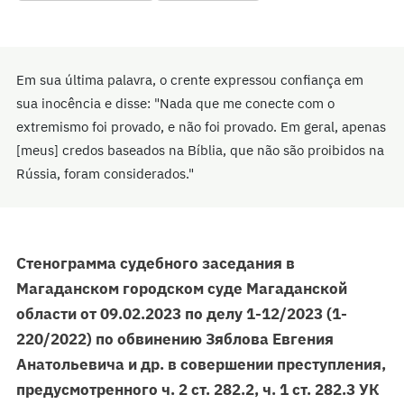
Em sua última palavra, o crente expressou confiança em
sua inocência e disse: "Nada que me conecte com o
extremismo foi provado, e não foi provado. Em geral, apenas
[meus] credos baseados na Bíblia, que não são proibidos na
Rússia, foram considerados."
Стенограмма судебного заседания в
Магаданском городском суде Магаданской
области от 09.02.2023 по делу 1-12/2023 (1-
220/2022) по обвинению Зяблова Евгения
Анатольевича и др. в совершении преступления,
предусмотренного ч. 2 ст. 282.2, ч. 1 ст. 282.3 УК