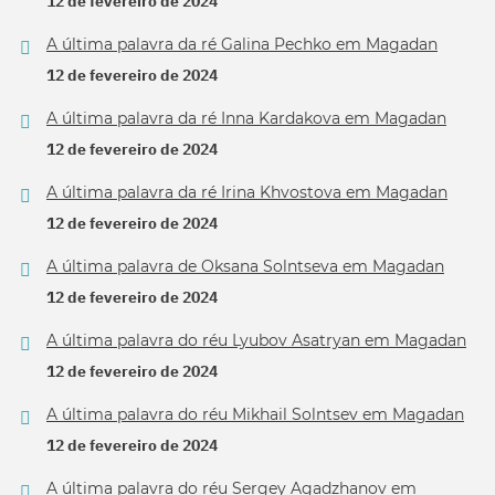
12 de fevereiro de 2024
A última palavra da ré Galina Pechko em Magadan
12 de fevereiro de 2024
A última palavra da ré Inna Kardakova em Magadan
12 de fevereiro de 2024
A última palavra da ré Irina Khvostova em Magadan
12 de fevereiro de 2024
A última palavra de Oksana Solntseva em Magadan
12 de fevereiro de 2024
A última palavra do réu Lyubov Asatryan em Magadan
12 de fevereiro de 2024
A última palavra do réu Mikhail Solntsev em Magadan
12 de fevereiro de 2024
A última palavra do réu Sergey Agadzhanov em