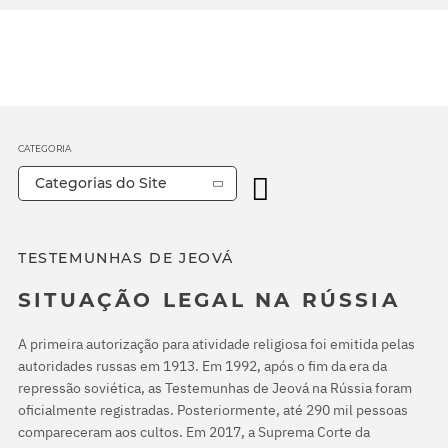
CATEGORIA
Categorias do Site
TESTEMUNHAS DE JEOVÁ
SITUAÇÃO LEGAL NA RÚSSIA
A primeira autorização para atividade religiosa foi emitida pelas
autoridades russas em 1913. Em 1992, após o fim da era da
repressão soviética, as Testemunhas de Jeová na Rússia foram
oficialmente registradas. Posteriormente, até 290 mil pessoas
compareceram aos cultos. Em 2017, a Suprema Corte da