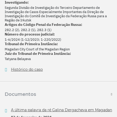
Investigando:
Segunda Divisão de Investigação do Terceiro Departamento de
Investigação de Casos Especialmente Importantes da Direção de
Investigação do Comitê de Investigação da Federação Russa para a
Região de Irkutsk
Artigos do Código Penal da Federação Russa:
282.2 (2), 282.2 (1), 282.3 (1)
Número do processo judicial:
1-6/2024 (1-12/2023; 1-220/2022)
Tribunal de Primeira Instância:
Magadan City Court of the Magadan Region
Juiz do Tribunal de Primeira Instância:
Tatyana Belayeva
Histórico do caso
Documentos
A última palavra da ré Galina Dergacheva em Magadan