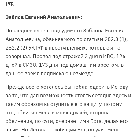
РФ.
Зяблов Евгений Анатольевич:
Последнее слово подсудимого Зяблова Евгения
Анатольевича, обвиняемого по статьям 282.3 (1),
282.2 (2) УК РФ в преступлениях, которые я не
совершал. Провел под стражей 2 дня в ИВС, 126
дней в СИЗО, 173 дня под домашним арестом, в
данное время подписка о невыезде.
Прежде всего хотелось бы поблагодарить Иегову
за то, что дал возможность стоять сегодня здесь и
таким образом выступить в его защиту, потому
что, обвиняя меня и моих друзей, сторона
обвинения, по сути, очерняет имя Бога, делая его
злым. Но Иегова — любящий Бог, он учит меня