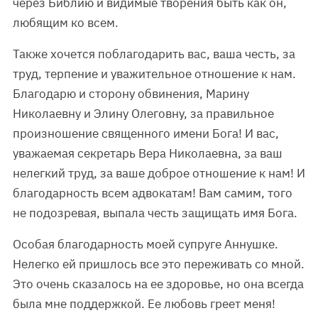
через Библию и видимые творения быть как он,
любящим ко всем.
Также хочется поблагодарить вас, ваша честь, за
труд, терпение и уважительное отношение к нам.
Благодарю и сторону обвинения, Марину
Николаевну и Элину Олеговну, за правильное
произношение священного имени Бога! И вас,
уважаемая секретарь Вера Николаевна, за ваш
нелегкий труд, за ваше доброе отношение к нам! И
благодарность всем адвокатам! Вам самим, того
не подозревая, выпала честь защищать имя Бога.
Особая благодарность моей супруге Аннушке.
Нелегко ей пришлось все это переживать со мной.
Это очень сказалось на ее здоровье, но она всегда
была мне поддержкой. Ее любовь греет меня!