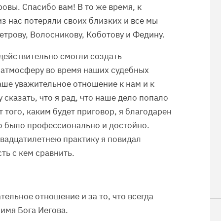
ровы. Спасибо вам! В то же время, к
 нас потеряли своих близких и все мы
етрову, Волосникову, Коботову и Федину.
 действительно смогли создать
атмосферу во время наших судебных
ваше уважительное отношение к нам и к
сказать, что я рад, что наше дело попало
т того, каким будет приговор, я благодарен
Это было профессионально и достойно.
двадцатилетнею практику я повидал
ть с кем сравнить.
ельное отношение и за то, что всегда
имя Бога Иегова.