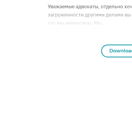
Уважаемые адвокаты, отдельно хочу
загруженности другими делами вы с
что мы невиновны. Мы …
Downloa