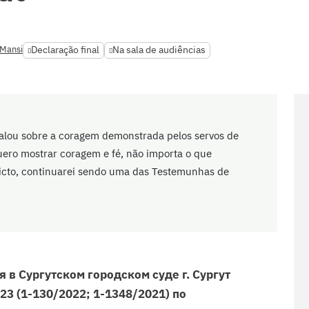
-Mansi
Declaração final
Na sala de audiências
falou sobre a coragem demonstrada pelos servos de
ero mostrar coragem e fé, não importa o que
dicto, continuarei sendo uma das Testemunhas de
 в Сургутском городском суде г. Сургут
023 (1-130/2022; 1-1348/2021) по