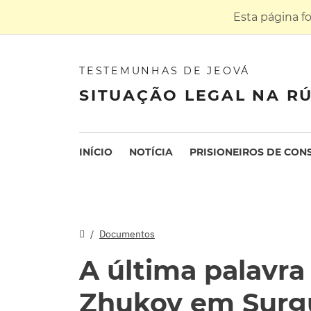
Esta página f
TESTEMUNHAS DE JEOVÁ
SITUAÇÃO LEGAL NA RÚ
INÍCIO
NOTÍCIA
PRISIONEIROS DE CON
Documentos
A última palavra
Zhukov em Surg