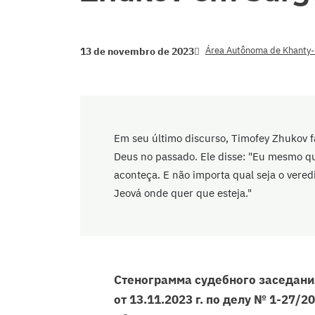
Área Autônoma de Khanty
13 de novembro de 2023
Em seu último discurso, Timofey Zhukov 
Deus no passado. Ele disse: "Eu mesmo qu
aconteça. E não importa qual seja o vere
Jeová onde quer que esteja."
Стенограмма судебного заседания
от 13.11.2023 г. по делу № 1-27/2