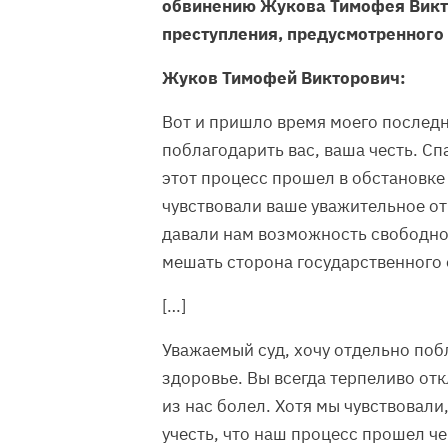
обвинению Жукова Тимофея Викто
преступления, предусмотренного ч.
Жуков Тимофей Викторович:
Вот и пришло время моего последне
поблагодарить вас, ваша честь. Сп
этот процесс прошел в обстановке 
чувствовали ваше уважительное о
давали нам возможность свободно 
мешать сторона государственного
[…]
Уважаемый суд, хочу отдельно поб
здоровье. Вы всегда терпеливо от
из нас болел. Хотя мы чувствовали,
учесть, что наш процесс прошел ч