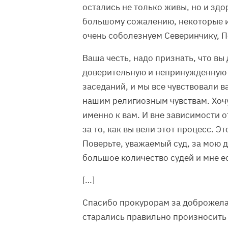
остались не только живы, но и здо
большому сожалению, некоторые из
очень соболезнуем Северинчику, П
Ваша честь, надо признать, что вы
доверительную и непринужденную 
заседаний, и мы все чувствовали 
нашим религиозным чувствам. Хочу 
именно к вам. И вне зависимости о
за то, как вы вели этот процесс. 
Поверьте, уважаемый суд, за мою 
большое количество судей и мне ес
[…]
Спасибо прокурорам за доброжелат
старались правильно произносить 