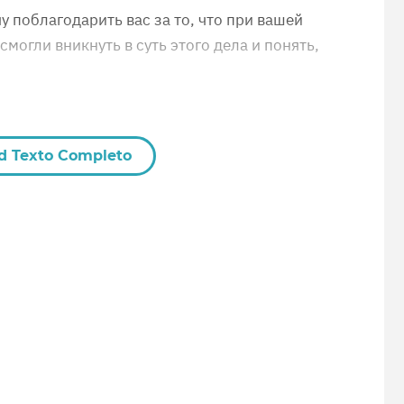
 поблагодарить вас за то, что при вашей
могли вникнуть в суть этого дела и понять,
d Texto Completo