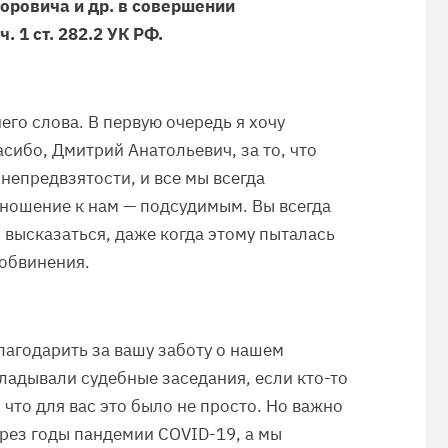
ровича и др. в совершении
 1 ст. 282.2 УК РФ.
го слова. В первую очередь я хочу
асибо, Дмитрий Анатольевич, за то, что
непредвзятости, и все мы всегда
тношение к нам — подсудимым. Вы всегда
высказаться, даже когда этому пыталась
 обвинения.
лагодарить за вашу заботу о нашем
кладывали судебные заседания, если кто-то
 что для вас это было не просто. Но важно
ерез годы пандемии COVID-19, а мы