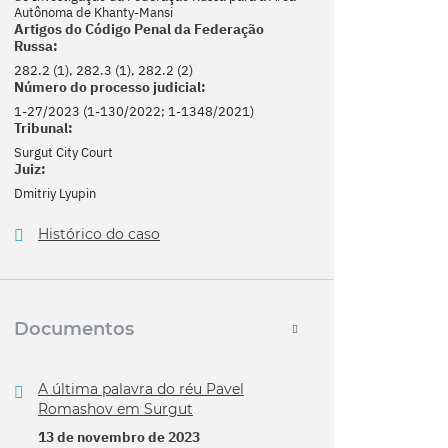
Autônoma de Khanty-Mansi
Artigos do Código Penal da Federação
Russa:
282.2 (1), 282.3 (1), 282.2 (2)
Número do processo judicial:
1-27/2023 (1-130/2022; 1-1348/2021)
Tribunal:
Surgut City Court
Juiz:
Dmitriy Lyupin
Histórico do caso
Documentos
A última palavra do réu Pavel
Romashov em Surgut
13 de novembro de 2023