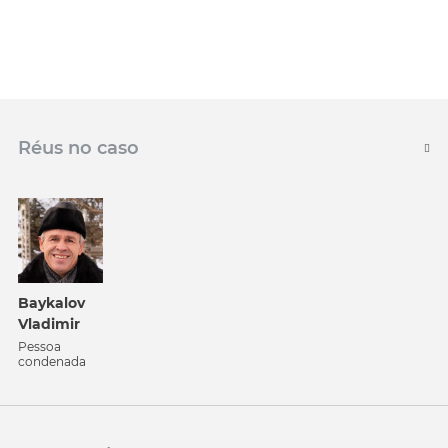
Réus no caso
Baykalov
Vladimir
Pessoa
condenada