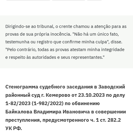
Dirigindo-se ao tribunal, o crente chamou a atenção para as
provas de sua própria inocência. "Não há um único fato,
testemunha ou registro que confirme minha culpa", disse.
"Pelo contrário, todas as provas atestam minha integridade
e respeito às autoridades e seus representantes."
Стенограмма судебного заседания в Заводский
районный суд г. Кемерово от 23.10.2023 по делу
1-82/2023 (1-982/2022) по обвинению
Байкалова Владимира Ивановича в совершении
преступления, предусмотренного ч. 1 ст. 282.2
УК РФ.