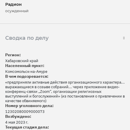
Радион
осужденный
Сводка по делу
Регион:
Хабаровский край
Населенный пункт:
Комсомольск-на-Амуре
В чем подозревается:
«предприняли активные действия организационного характера...
выражающиеся в созыве собраний... через приложение видео-
конференц-связи „Zoom“, организации религиозных
выступлений и богослужений» (из постановления о привлечении в
качестве обвиняемого)
Номер уголовного дела:
12302080009000073
Возбуждено:
4 мая 2023 г.
Текущая стадия дела: