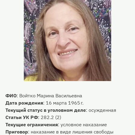
ФИО
:
Войтко Марина Васильевна
Дата рождения
:
16 марта 1965 г.
Текущий статус в уголовном деле
:
осужденная
Статьи УК РФ
:
282.2 (2)
Текущие ограничения
:
условное наказание
Приговор
:
наказание в виде лишения свободы