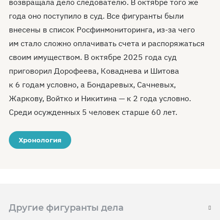
возвращала дело следователю. В октябре того же
года оно поступило в суд. Все фигуранты были
внесены в список Росфинмониторинга, из-за чего
им стало сложно оплачивать счета и распоряжаться
своим имуществом. В октябре 2025 года суд
приговорил Дорофеева, Коваднева и Шитова
к 6 годам условно, а Бондаревых, Сачневых,
Жаркову, Войтко и Никитина — к 2 года условно.
Среди осужденных 5 человек старше 60 лет.
Хронология
Другие фигуранты дела