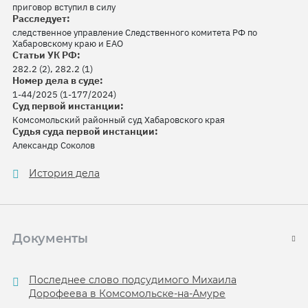
приговор вступил в силу
Расследует:
следственное управление Следственного комитета РФ по
Хабаровскому краю и ЕАО
Статьи УК РФ:
282.2 (2), 282.2 (1)
Номер дела в суде:
1-44/2025 (1-177/2024)
Суд первой инстанции:
Комсомольский районный суд Хабаровского края
Судья суда первой инстанции:
Александр Соколов
История дела
Документы
Последнее слово подсудимого Михаила
Дорофеева в Комсомольске-на-Амуре