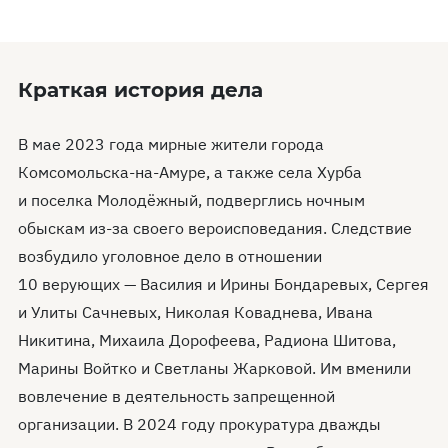
Краткая история дела
В мае 2023 года мирные жители города
Комсомольска-на-Амуре, а также села Хурба
и поселка Молодёжный, подверглись ночным
обыскам из-за своего вероисповедания. Следствие
возбудило уголовное дело в отношении
10 верующих — Василия и Ирины Бондаревых, Сергея
и Улиты Сачневых, Николая Коваднева, Ивана
Никитина, Михаила Дорофеева, Радиона Шитова,
Марины Войтко и Светланы Жарковой. Им вменили
вовлечение в деятельность запрещенной
организации. В 2024 году прокуратура дважды