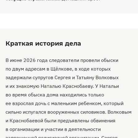
Краткая история дела
В июне 2026 года следователи провели обыски
по двум адресам в Щёлкове, в ходе которых
задержали супругов Сергея и Татьяну Волковых
и их знакомую Наталью Краснобаеву. У Натальи
во время обыска дома находились только
ее взрослая дочь с маленьким ребенком, который
сильно испугался вооруженных силовиков. Волковым
и Краснобаевой были предъявлены обвинения
в организации и участии в деятельности
запрещенной религиозной организации. Сергея