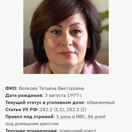
ФИО
:
Волкова Татьяна Викторовна
Дата рождения
:
3 августа 1977 г.
Текущий статус в уголовном деле
:
обвиняемый
Статьи УК РФ
:
282.2 (1.1), 282.2 (2)
Провел под стражей
:
1 день
в ИВС,
46 дней
под домашним арестом
Текущие ограничения
:
домашний арест