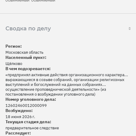
обвиняемый
обвиняемый
Сводка по делу
Регион:
Московская область
Населенный пункт:
Щёлково
В чем подозревается:
«предпринял активные действия организационного характера...
выражающиеся в созыве собраний, организации религиозных
выступлений и богослужений на данных собраниях...
осуществление проповеднической деятельности» (из
постановления о возбуждении уголовного дела)
Номер уголовного дела:
12602460012000099
Возбуждено:
18 июня 2026 г.
Текущая стадия дела:
предварительное следствие
Расследует: