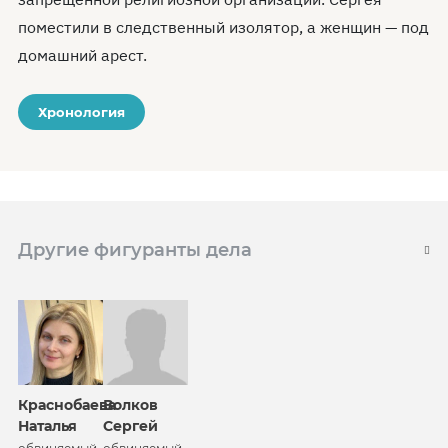
поместили в следственный изолятор, а женщин — под
домашний арест.
Хронология
Другие фигуранты дела
Краснобаева
Волков
Наталья
Сергей