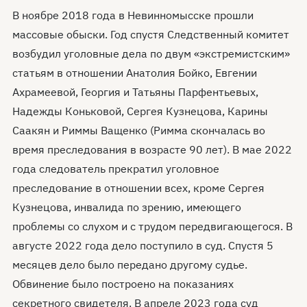
В ноябре 2018 года в Невинномысске прошли
массовые обыски. Год спустя Следственный комитет
возбудил уголовные дела по двум «экстремистским»
статьям в отношении Анатолия Бойко, Евгении
Ахрамеевой, Георгия и Татьяны Парфентьевых,
Надежды Коньковой, Сергея Кузнецова, Карины
Саакян и Риммы Ващенко (Римма скончалась во
время преследования в возрасте 90 лет). В мае 2022
года следователь прекратил уголовное
преследование в отношении всех, кроме Сергея
Кузнецова, инвалида по зрению, имеющего
проблемы со слухом и с трудом передвигающегося. В
августе 2022 года дело поступило в суд. Спустя 5
месяцев дело было передано другому судье.
Обвинение было построено на показаниях
секретного свидетеля. В апреле 2023 года суд