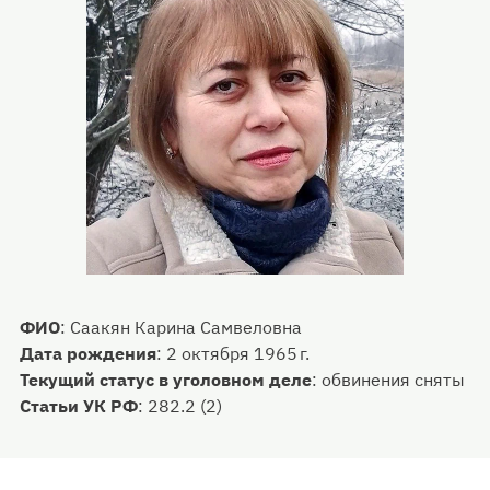
ФИО
:
Саакян Карина Самвеловна
Дата рождения
:
2 октября 1965 г.
Текущий статус в уголовном деле
:
обвинения сняты
Статьи УК РФ
:
282.2 (2)