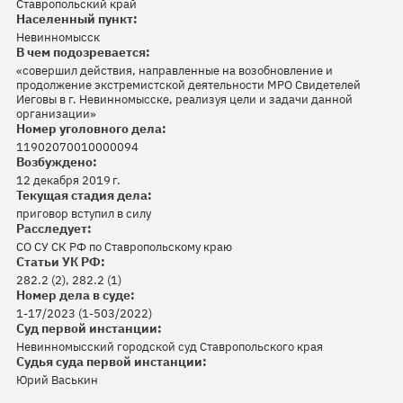
Ставропольский край
Населенный пункт:
Невинномысск
В чем подозревается:
«совершил действия, направленные на возобновление и
продолжение экстремистской деятельности МРО Свидетелей
Иеговы в г. Невинномысске, реализуя цели и задачи данной
организации»
Номер уголовного дела:
11902070010000094
Возбуждено:
12 декабря 2019 г.
Текущая стадия дела:
приговор вступил в силу
Расследует:
СО СУ СК РФ по Ставропольскому краю
Статьи УК РФ:
282.2 (2), 282.2 (1)
Номер дела в суде:
1-17/2023 (1-503/2022)
Суд первой инстанции:
Невинномысский городской суд Ставропольского края
Судья суда первой инстанции:
Юрий Васькин