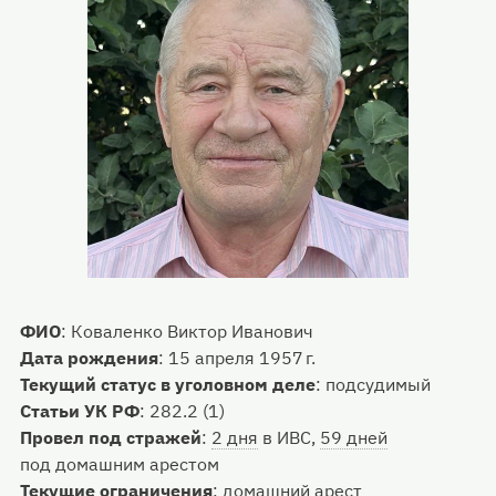
ФИО
:
Коваленко Виктор Иванович
Дата рождения
:
15 апреля 1957 г.
Текущий статус в уголовном деле
:
подсудимый
Статьи УК РФ
:
282.2 (1)
Провел под стражей
:
2 дня
в ИВС,
59 дней
под домашним арестом
Текущие ограничения
:
домашний арест