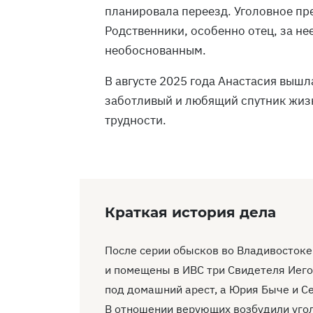
планировала переезд. Уголовное пр
Родственники, особенно отец, за не
необоснованным.
В августе 2025 года Анастасия вышл
заботливый и любящий спутник жизн
трудности.
Краткая история дела
После серии обысков во Владивостоке
и помещены в ИВС три Свидетеля Иего
под домашний арест, а Юрия Быче и С
В отношении верующих возбудили угол