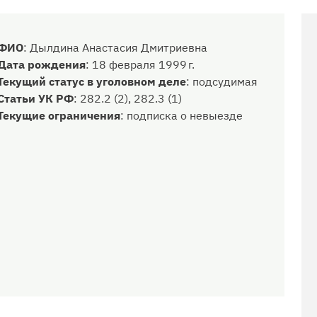
ФИО
:
Дылдина Анастасия Дмитриевна
Дата рождения
:
18 февраля 1999 г.
Текущий статус в уголовном деле
:
подсудимая
Статьи УК РФ
:
282.2 (2), 282.3 (1)
Текущие ограничения
:
подписка о невыезде