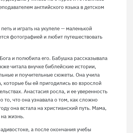
еподавателем английского языка в детском
петь и играть на укулеле — маленькой
ается фотографией и любит путешествовать
 Бога и полюбила его. Бабушка рассказывала
также читала внучке библейские истории,
льные и поучительные сюжеты. Она учила
а, которые бы ей пригодились во взрослой
льствах. Анастасия росла, и ее уверенность
 то, что она узнавала о том, как сложно
оду она встала на христианский путь. Мама,
 на жизнь.
адивостоке, а после окончания учебы