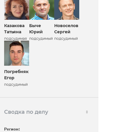
Казакова
Быче
Новоселов
Татьяна
Юрий
Сергей
подсудимая
подсудимый
подсудимый
Погребняк
Егор
подсудимый
Сводка по делу
Регион: