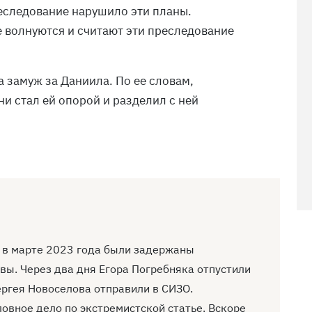
еследование нарушило эти планы.
е волнуются и считают эти преследование
а замуж за Даниила. По ее словам,
и стал ей опорой и разделил с ней
 в марте 2023 года были задержаны
вы. Через два дня Егора Погребняка отпустили
ергея Новоселова отправили в СИЗО.
овное дело по экстремистской статье. Вскоре