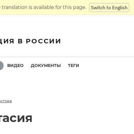
translation is available for this page.
Switch to English
ЦИЯ В РОССИИ
ВИДЕО
ДОКУМЕНТЫ
ТЕГИ
остоке
тасия