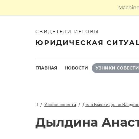
Machine 
СВИДЕТЕЛИ ИЕГОВЫ
ЮРИДИЧЕСКАЯ СИТУА
ГЛАВНАЯ
НОВОСТИ
УЗНИКИ СОВЕСТИ
Узники совести
Дело Быче и др. во Владив
Дылдина Анас