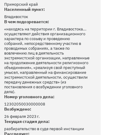
Приморский край
Населенный пункт:
Владивосток
В чем подозревается:
«находясь на территории г. Владивостока...
осуществляют действия организационного
характера по созыву и проведению
собраний, непосредственному участию в
проводимых собраниях, а также по
вовлечению лиц в деятельность
экстремистской организации, направленные
на продолжение деятельности религиозного
объединения», «реализуя свой преступный
умысел, направленный на финансирование
экстремистской деятельности, осуществили
передачу денежных средств» (из
постановления о возбуждении уголовного
дела).
Номер уголовного дела:
12302050030000008
Возбуждено:
26 февраля 2023 г.
Текущая стадия дела:
разбирательство в суде первой инстанции
Расследует: