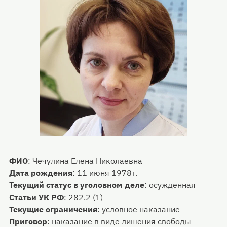
ФИО
:
Чечулина Елена Николаевна
Дата рождения
:
11 июня 1978 г.
Текущий статус в уголовном деле
:
осужденная
Статьи УК РФ
:
282.2 (1)
Текущие ограничения
:
условное наказание
Приговор
:
наказание в виде лишения свободы