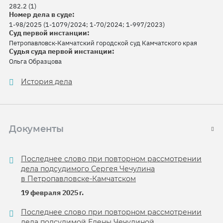
282.2 (1)
Номер дела в суде:
1-98/2025 (1-1079/2024; 1-70/2024; 1-997/2023)
Суд первой инстанции:
Петропавловск-Камчатский городской суд Камчатского края
Судья суда первой инстанции:
Ольга Образцова
История дела
Документы
Последнее слово при повторном рассмотрении
дела подсудимого Сергея Чечулина
в Петропавловске-Камчатском
19 февраля 2025 г.
Последнее слово при повторном рассмотрении
дела подсудимой Елены Чечулиной