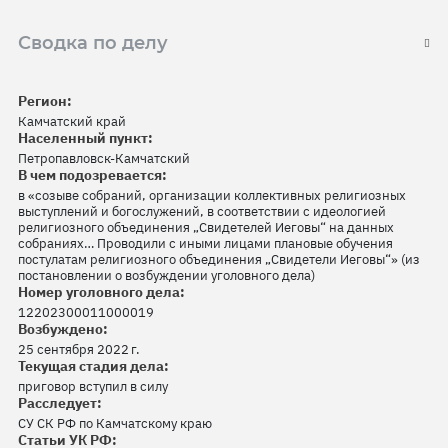
Сводка по делу
Регион:
Камчатский край
Населенный пункт:
Петропавловск-Камчатский
В чем подозревается:
в «созыве собраний, организации коллективных религиозных
выступлений и богослужений, в соответствии с идеологией
религиозного объединения „Свидетелей Иеговы“ на данных
собраниях… Проводили с иными лицами плановые обучения
постулатам религиозного объединения „Свидетели Иеговы“» (из
постановлении о возбуждении уголовного дела)
Номер уголовного дела:
12202300011000019
Возбуждено:
25 сентября 2022 г.
Текущая стадия дела:
приговор вступил в силу
Расследует:
СУ СК РФ по Камчатскому краю
Статьи УК РФ: