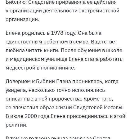
Библию. Следствие приравняла ее действия
к организации деятельности экстремистской
организации.
Елена родилась в 1978 году. Она была
единственным ребенком в семье. В детстве
любила читать книги. После обучения в школе
и медицинском училище Елена стала работать
медсестрой в поликлинике.
Доверием к Библии Елена прониклась, когда
увидела, насколько точно исполнялись
описанные в ней пророчества. Кроме того,
ее впечатлил образ жизни Свидетелей Иеговы.
В июле 2000 года Елена присоединилась к этой
религии.
В том же году она вышла замуж за Сергея,