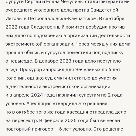
Супруги Сергей и Елена Чечулины стали фигурантами
очередного уголовного дела против Свидетелей
Иеговы в Петропавловске-Камчатском. В сентябре
2022 года Следственный комитет возбудил против
них дело по подозрению в организации деятельности
экстремистской организации. Через месяц у них дома
прошел обыск, и супругов поместили под подписку
о невыезде. В декабре 2023 года дело поступило
в суд. Прокурор запросил для Чечулиных по 6 лет
колонии, однако суд смягчил статью до участия
в деятельности экстремистской организации
и в апреле 2024 года назначил супругам по 2 года
условно. Апелляция утвердила это решение,
но в октябре того же года кассация отправила дело
на пересмотр. В феврале 2025 года был вынесен
повторный приговор — 6 лет условно. Это решение