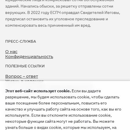
зданий. Начались обыски, за решетку отправлены сотни
верующих. В 2022 году ЕСПЧ оправдал Свидетелей Иеговы,
предписал остановить их уголовное преследование и
компенсировать весь причиненный им вред.
ПРЕСС-СЛУЖБА
О нас
Конфиденциальность
ПОЛЕЗНЫЕ ССЫЛКИ
Вопрос – ответ
Жизнь в колонии
ЕСПЧ оправдывает Свидетелей Иеговы
Этот веб-сайт использует cookie.
Если вы дадите
75-я годовщина операции «Север»
разрешение, мы будем использовать cookie, чтобы сделать
ваше посещение более персональным, повысить его
качество и улучшать работу сайта на основе того, как вы его
используете. Если вы отклоните использование cookie,
некоторые функции сайта могут не работать. Вы можете
узнать больше о видах cookie, которые мы используем, на