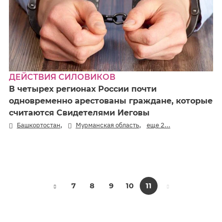
ДЕЙСТВИЯ СИЛОВИКОВ
В четырех регионах России почти
одновременно арестованы граждане, которые
считаются Свидетелями Иеговы
,
,
Башкортостан
Мурманская область
еще 2...
7
8
9
10
11