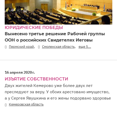
ЮРИДИЧЕСКИЕ ПОБЕДЫ
Вынесено третье решение Рабочей группы
ООН о российских Свидетелях Иеговы
,
,
Пермский край
Смоленская область
еще 5...
16 апреля 2020 г.
ИЗЪЯТИЕ СОБСТВЕННОСТИ
Двух жителей Кемерово уже более двух лет
преследуют за веру. У обоих арестовано имущество,
а у Сергея Явушкина и его жены подорвано здоровье
Кемеровская область