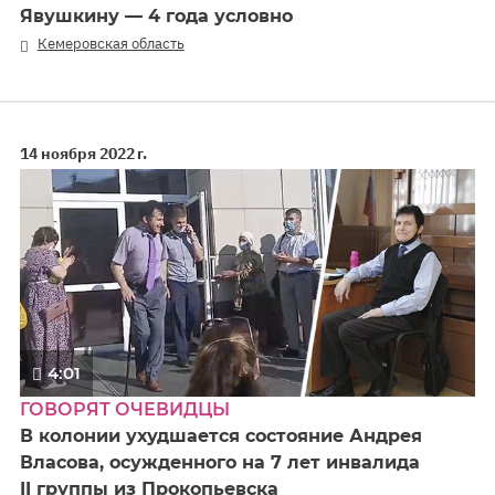
Явушкину — 4 года условно
Кемеровская область
14 ноября 2022 г.
4:01
ГОВОРЯТ ОЧЕВИДЦЫ
В колонии ухудшается состояние Андрея
Власова, осужденного на 7 лет инвалида
II группы из Прокопьевска