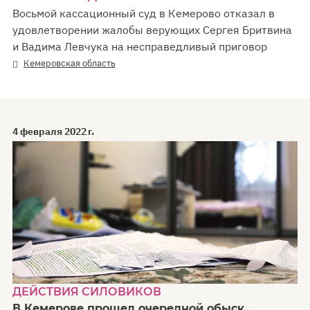
Восьмой кассационный суд в Кемерово отказал в
удовлетворении жалобы верующих Сергея Бритвина
и Вадима Левчука на несправедливый приговор
Кемеровская область
4 февраля 2022 г.
ДЕЙСТВИЯ СИЛОВИКОВ
В Кемерове прошел очередной обыск.