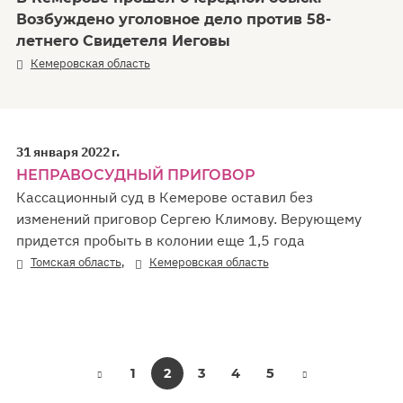
Возбуждено уголовное дело против 58-
летнего Свидетеля Иеговы
Кемеровская область
31 января 2022 г.
НЕПРАВОСУДНЫЙ ПРИГОВОР
Кассационный суд в Кемерове оставил без
изменений приговор Сергею Климову. Верующему
придется пробыть в колонии еще 1,5 года
,
Томская область
Кемеровская область
1
2
3
4
5