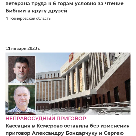
ветерана труда к 6 годам условно за чтение
Библии в кругу друзей
Кемеровская область
11 января 2023 г.
НЕПРАВОСУДНЫЙ ПРИГОВОР
Кассация в Кемерово оставила без изменения
приговор Александру Бондарчуку и Сергею