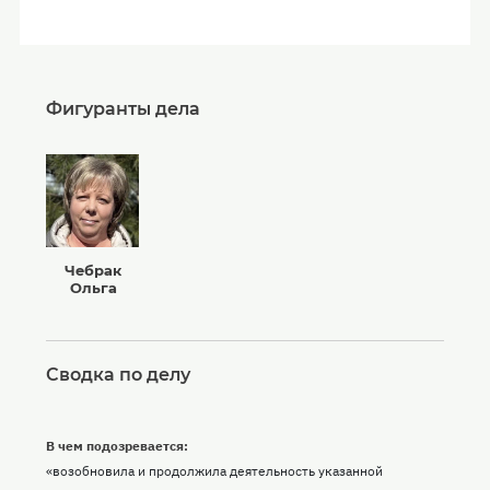
Фигуранты дела
Чебрак
Ольга
Сводка по делу
В чем подозревается:
«возобновила и продолжила деятельность указанной