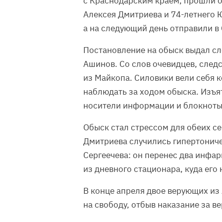
с Краснодарским краем, прошли о
Алексея Дмитриева и 74-летнего 
а на следующий день отправили в 
Постановление на обыск выдал сл
Ашинов. Со слов очевидцев, след
из Майкопа. Силовики вели себя 
наблюдать за ходом обыска. Изъя
носители информации и блокноты
Обыск стал стрессом для обеих се
Дмитриева случились гипертониче
Сергеечева: он перенес два инфар
из дневного стационара, куда его
В конце апреля двое верующих из
на свободу, отбыв наказание за ве