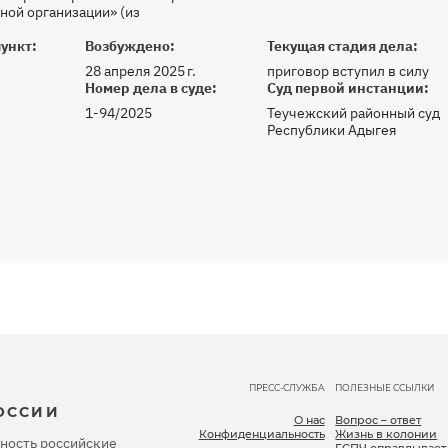
ной организации» (из
ункт:
Возбуждено:
Текущая стадия дела:
28 апреля 2025 г.
приговор вступил в силу
:
Номер дела в суде:
Суд первой инстанции:
1-94/2025
Теучежский районный суд
Республики Адыгея
ПРЕСС-СЛУЖБА
ПОЛЕЗНЫЕ ССЫЛКИ
ОССИИ
О нас
Вопрос – ответ
Конфиденциальность
Жизнь в колонии
ность российские