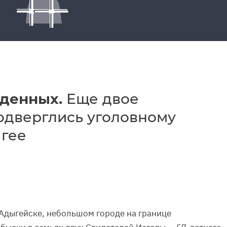
жденных.
Еще двое
одверглись уголовному
гее
 Адыгейске, небольшом городе на границе