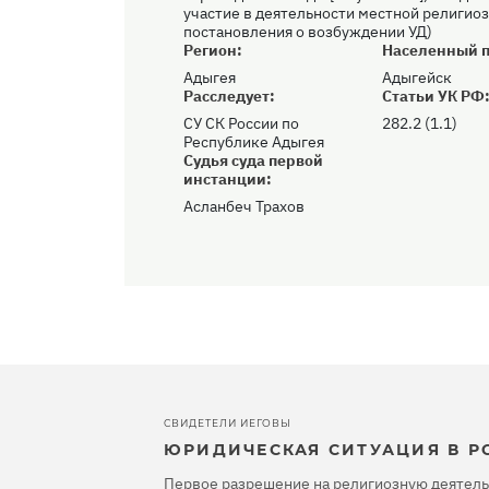
участие в деятельности местной религиоз
постановления о возбуждении УД)
Регион:
Населенный п
Адыгея
Адыгейск
Расследует:
Статьи УК РФ
СУ СК России по
282.2 (1.1)
Республике Адыгея
Судья суда первой
инстанции:
Асланбеч Трахов
СВИДЕТЕЛИ ИЕГОВЫ
ЮРИДИЧЕСКАЯ СИТУАЦИЯ В Р
Первое разрешение на религиозную деятель