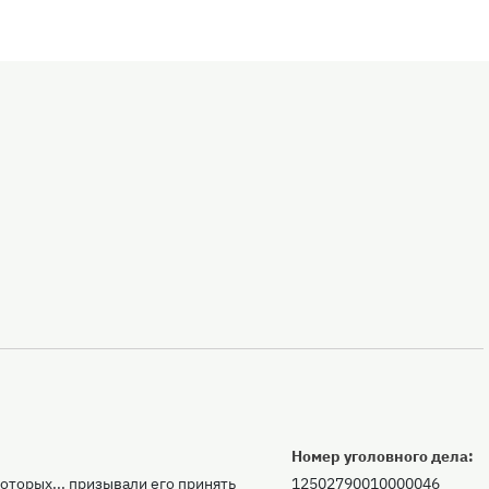
Номер уголовного дела:
оторых... призывали его принять
12502790010000046