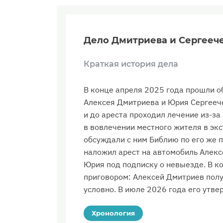
Дело Дмитриева и Сергееч
Краткая история дела
В конце апреля 2025 года прошли 
Алексея Дмитриева и Юрия Сергеече
и до ареста проходил лечение из-з
в вовлечении местного жителя в экс
обсуждали с ним Библию по его же п
наложил арест на автомобиль Алекс
Юрия под подписку о невыезде. В к
приговором: Алексей Дмитриев полу
условно. В июле 2026 года его утве
Хронология