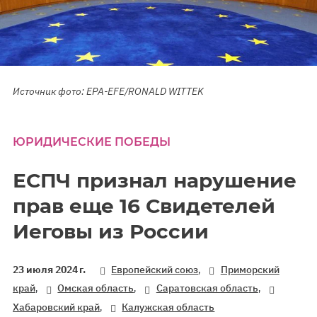
Источник фото: EPA-EFE/RONALD WITTEK
ЮРИДИЧЕСКИЕ ПОБЕДЫ
ЕСПЧ признал нарушение
прав еще 16 Свидетелей
Иеговы из России
,
23 июля 2024 г.
Европейский союз
Приморский
,
,
,
край
Омская область
Саратовская область
,
Хабаровский край
Калужская область