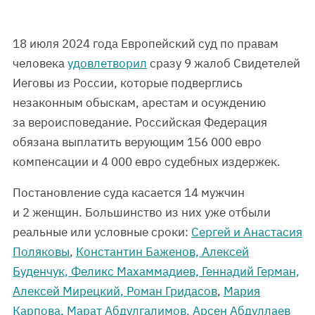
18 июля 2024 года Европейский суд по правам
человека
удовлетворил
сразу 9 жалоб Свидетелей
Иеговы из России, которые подверглись
незаконным обыскам, арестам и осуждению
за вероисповедание. Российская Федерация
обязана выплатить верующим 156 000 евро
компенсации и 4 000 евро судебных издержек.
Постановление суда касается 14 мужчин
и 2 женщин. Большинство из них уже отбыли
реальные или условные сроки:
Сергей и Анастасия
Поляковы
,
Константин Баженов, Алексей
Буденчук, Феликс Махаммадиев, Геннадий Герман,
Алексей Мирецкий, Роман Гридасов
,
Мария
Карпова, Марат Абдулгалимов, Арсен Абдуллаев