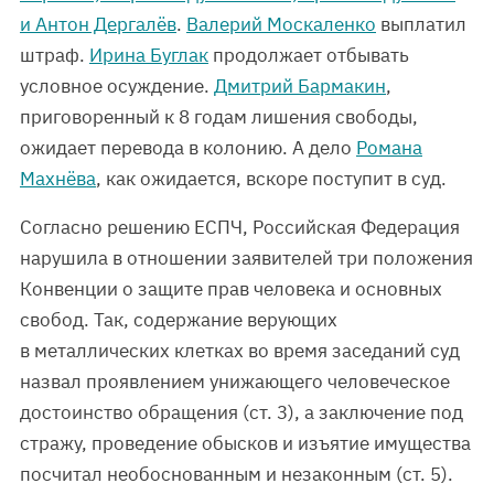
и Антон Дергалёв
.
Валерий Москаленко
выплатил
штраф.
Ирина Буглак
продолжает отбывать
условное осуждение.
Дмитрий Бармакин
,
приговоренный к 8 годам лишения свободы,
ожидает перевода в колонию. А дело
Романа
Махнёва
, как ожидается, вскоре поступит в суд.
Согласно решению ЕСПЧ, Российская Федерация
нарушила в отношении заявителей три положения
Конвенции о защите прав человека и основных
свобод. Так, содержание верующих
в металлических клетках во время заседаний суд
назвал проявлением унижающего человеческое
достоинство обращения (ст. 3), а заключение под
стражу, проведение обысков и изъятие имущества
посчитал необоснованным и незаконным (ст. 5).