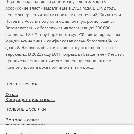
Первое разрешение на религиозную деятельность
российские власти выдали еще в 1913 году. В 1992 году,
после завершения эпохи советских репрессий, Свидетели
Иеговы в России получили официальную регистрацию.
Впоследствии их богослужения посещали до 290 000
человек. В 2017 году Верховный суд РФ ликвидировал все
юридические лица и конфисковал сотни богослужебных
зданий. Начались обыски, за решетку отправлены сотни
верующих. В 2022 году ЕСПЧ оправдал Свидетелей Иеговы,
предписал остановить их уголовное преследование и
компенсировать весь причиненный им вред.
ПРЕСС-СЛУЖБА
О нас
Конфиденциальность
ПОЛЕЗНЫЕ ССЫЛКИ
Вопрос – ответ
Жизнь в колонии
ЕСПЧ оправдывает Свидетелей Иеговы