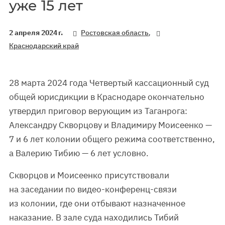
уже 15 лет
,
2 апреля 2024 г.
Ростовская область
Краснодарский край
28 марта 2024 года Четвертый кассационный суд
общей юрисдикции в Краснодаре окончательно
утвердил приговор верующим из Таганрога:
Александру Скворцову и Владимиру Моисеенко —
7 и 6 лет колонии общего режима соответственно,
а Валерию Тибию — 6 лет условно.
Скворцов и Моисеенко присутствовали
на заседании по видео-конференц-связи
из колонии, где они отбывают назначенное
наказание. В зале суда находились Тибий