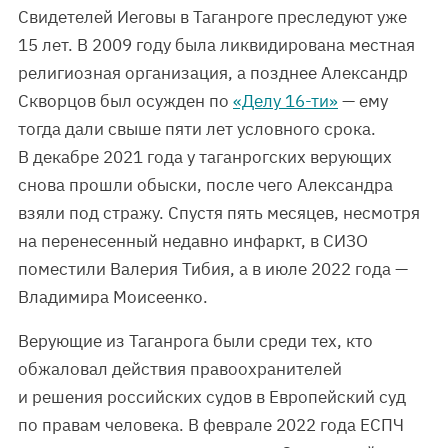
Свидетелей Иеговы в Таганроге преследуют уже
15 лет. В 2009 году была ликвидирована местная
религиозная организация, а позднее Александр
Скворцов был осужден по
«Делу 16-ти»
— ему
тогда дали свыше пяти лет условного срока.
В декабре 2021 года у таганрогских верующих
снова прошли обыски, после чего Александра
взяли под стражу. Спустя пять месяцев, несмотря
на перенесенный недавно инфаркт, в СИЗО
поместили Валерия Тибия, а в июле 2022 года —
Владимира Моисеенко.
Верующие из Таганрога были среди тех, кто
обжаловал действия правоохранителей
и решения российских судов в Европейский суд
по правам человека. В феврале 2022 года ЕСПЧ