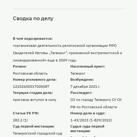
Сводка по делу
В чем подозревается:
«организовал деятельность религиозной организации МРО
Свидетелей Иеговы „Таганрог“, признанной экстремистской и
ликвидированной» еще в 2009 году.
Регион:
Населенный пункт:
Ростовская область
Таганрог
Номер уголовного дела:
Возбуждено:
12102600017000087
7 декабря 2021 г.
Текущая стадия дела:
Расследует:
приговор вступил в силу
СО по городу Таганрогу СУ СК
РФ по Ростовской области
Статьи УК РФ:
Номер дела в суде:
282.2 (1)
1-43/2023 (1-829/2022)
Суд первой инстанции:
Судья суда первой
инстанции:
Таганрогский городской суд