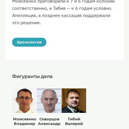
Моисеенко приговорили к 7 и 6 годам колонии
соответственно, а Тибия — к 6 годам условно.
Апелляция, а позднее кассация поддержали
это решение.
Хронология
Фигуранты дела
Моисеенко
Скворцов
Тибий
Владимир
Александр
Валерий