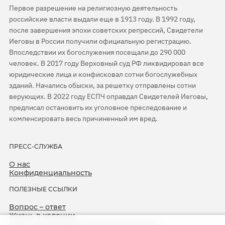
Первое разрешение на религиозную деятельность
российские власти выдали еще в 1913 году. В 1992 году,
после завершения эпохи советских репрессий, Свидетели
Иеговы в России получили официальную регистрацию.
Впоследствии их богослужения посещали до 290 000
человек. В 2017 году Верховный суд РФ ликвидировал все
юридические лица и конфисковал сотни богослужебных
зданий. Начались обыски, за решетку отправлены сотни
верующих. В 2022 году ЕСПЧ оправдал Свидетелей Иеговы,
предписал остановить их уголовное преследование и
компенсировать весь причиненный им вред.
ПРЕСС-СЛУЖБА
О нас
Конфиденциальность
ПОЛЕЗНЫЕ ССЫЛКИ
Вопрос – ответ
Жизнь в колонии
ЕСПЧ оправдывает Свидетелей Иеговы