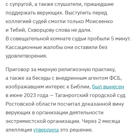
с супругой, а также слушатели, пришедшие
поддержать верующих. Выступить перед
коллегией судей смогли только Моисеенко
и Тибий, Скворцову слова не дали.
В совещательной комнате судьи пробыли 5 минут.
Кассационные жалобы они оставили без
удовлетворения.
Приговор за мирную религиозную практику,
а также за беседы с внедренным агентом ФСБ,
изображавшим интерес к Библии,
был вынесен
в июне 2023 года — Таганрогский городской суд
Ростовской области посчитал доказанной вину
верующих в организации деятельности
экстремистской организации. Через 2 месяца
апелляция
утвердила
это решение.