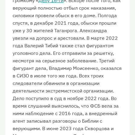
громкому «
Делу 16-ти
». Вскоре после того, как
верующий полностью отбыл срок наказания,
силовики провели обыск в его доме. Полгода
спустя, в декабре 2021 года, обыски прошли
уже у 30 жителей Таганрога. Александра
увезли на допрос и арестовали. В марте 2022
года Валерий Тибий также стал фигурантом
уголовного дела. Его отправили за решетку,
несмотря на серьезное заболевание. Третий
фигурант дела, Владимир Моисеенко, оказался
в СИЗО в июле того же года. Всех троих
следователи обвинили в организации
деятельности экстремистской организации.
Дело поступило в суд в ноябре 2022 года. Во
время слушаний выяснилось, что ФСБ вела за
ними наблюдение с 2016 года, а внедренный
агент записывал разговоры о Библии с
верующими. В июне 2023 года Скворцова и