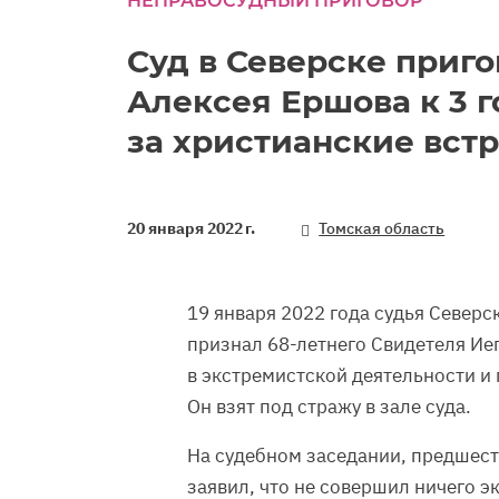
НЕПРАВОСУДНЫЙ ПРИГОВОР
Суд в Северске приг
Алексея Ершова к 3 
за христианские вст
20 января 2022 г.
Томская область
19 января 2022 года судья Северс
признал 68-летнего Свидетеля Ие
в экстремистской деятельности и 
Он взят под стражу в зале суда.
На судебном заседании, предшес
заявил, что не совершил ничего э