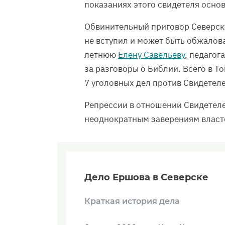
показаниях этого свидетеля осно
Обвинительный приговор Северско
не вступил и может быть обжалова
летнюю
Елену Савельеву
, педагог
за разговоры о Библии. Всего в Т
7 уголовных дел против Свидетел
Репрессии в отношении Свидетеле
неоднократным заверениям власте
Дело Ершова в Северске
Краткая история дела