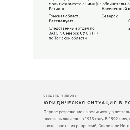
молиться вместе с ним» (из обвинительн
Регион:
Населенный п
Томская область
Северск
Расследует:
Следственный отдел по
2
ЗАТО г. Северск СУ СК РФ
по Томской области
СВИДЕТЕЛИ ИЕГОВЫ
ЮРИДИЧЕСКАЯ СИТУАЦИЯ В Р
Первое разрешение на религиозную деятель
власти выдали еще в 1913 году. В 1992 году
эпохи советских репрессий, Свидетели Иего