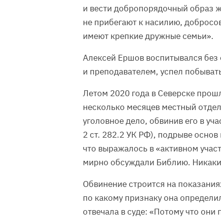
и вести добропорядочный образ ж
не прибегают к насилию, добросов
имеют крепкие дружные семьи».
Алексей Ершов воспитывался без 
и преподавателем, успел побыват
Летом 2020 года в Северске прошл
несколько месяцев местный отдел
уголовное дело, обвинив его в уч
2 ст. 282.2 УК РФ), подрыве осно
что выражалось в «активном учас
мирно обсуждали Библию. Никаки
Обвинение строится на показани
по какому признаку она определи
отвечала в суде: «Потому что они