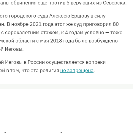
ваны обвинения еще против 5 верующих из Северска.
го городского суда Алексею Ершову в силу
н. В ноябре 2021 года этот же суд приговорил 80-
а с сорокалетним стажем, к 4 годам условно — тоже
омской области с мая 2018 года было возбуждено
ей Иеговы.
й Иеговы в России осуществляется вопреки
й в том, что эта религия
не запрещена
.