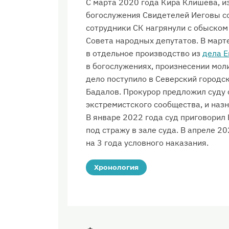
С марта 2020 года Кира Клишева, и
богослужения Свидетелей Иеговы со
сотрудники СК нагрянули с обыском
Совета народных депутатов. В март
в отдельное производство из
дела Е
в богослужениях, произнесении мол
дело поступило в Северский городск
Бадалов. Прокурор предложил суду 
экстремистского сообщества, и назн
В январе 2022 года суд приговорил 
под стражу в зале суда. В апреле 2
на 3 года условного наказания.
Хронология