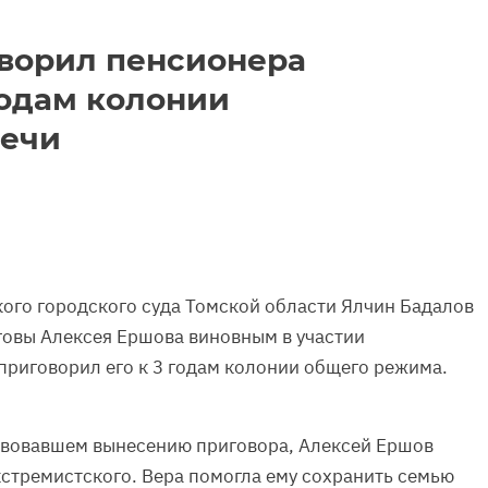
оворил пенсионера
годам колонии
речи
кого городского суда Томской области Ялчин Бадалов
говы Алексея Ершова виновным в участии
приговорил его к 3 годам колонии общего режима.
твовавшем вынесению приговора, Алексей Ершов
кстремистского. Вера помогла ему сохранить семью