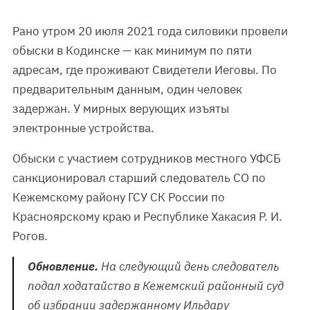
Рано утром 20 июля 2021 года силовики провели
обыски в Кодинске — как минимум по пяти
адресам, где проживают Свидетели Иеговы. По
предварительным данным, один человек
задержан. У мирных верующих изъяты
электронные устройства.
Обыски с участием сотрудников местного УФСБ
санкционировал старший следователь СО по
Кежемскому району ГСУ СК России по
Красноярскому краю и Республике Хакасия Р. И.
Рогов.
Обновление.
На следующий день следователь
подал ходатайство в Кежемский районный суд
об избрании задержанному Ильдару