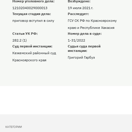
Номер уголовного дела:
Возбуждено:
12102040029000013
19 июля 2021 г.
Текущая стадия дела:
Расследует:
приговор вступил в силу
ГСУ СК РФ по Красноярскому
краю и Республике Хакасия
Статьи УК РФ:
Номер дела в суде:
282.2 (1)
1-31/2022
Суд первой инстанции:
Судья суда первой
инстанции:
Кежемский районный суд
Григорий Гарбуз
Красноярского края
КАТЕГОРИИ