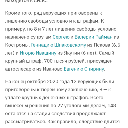
находятся в СИЗО.
Кроме того, ряд верующих приговорены к
лишению свободы условно и к штрафам. К
примеру, по 8 и 7 лет лишения свободы условно
назначено супругам
Сергею
и
Валерии Райман
из
Костромы,
Геннадию Шпаковскому
из Пскова (6,5
лет) и
Игорю Ивашину
из Якутии (6 лет). Самый
крупный штраф, 700 тысяч рублей, присужден
автослесарю из Иваново
Евгению Спирину
.
На конец октября 2020 года 12 верующих были
приговорены к тюремному заключению, 9 — к
уплате крупных денежных штрафов. Всего
вынесены решения по 27 уголовным делам, 148
остаются на стадии следствия продолжают
рассматриваться. Как правило, следствие длится