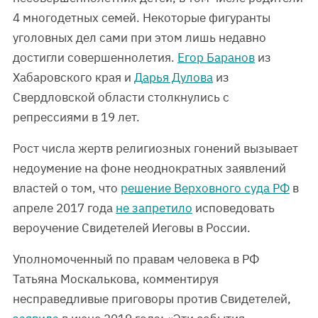
4 многодетных семей. Некоторые фигуранты
уголовных дел сами при этом лишь недавно
достигли совершеннолетия.
Егор Баранов
из
Хабаровского края и
Дарья Дулова
из
Свердловской области столкнулись с
репрессиями в 19 лет.
Рост числа жертв религиозных гонений вызывает
недоумение на фоне неоднократных заявлений
властей о том, что
решение Верховного суда РФ
в
апреле 2017 года
не запретило
исповедовать
вероучение Свидетелей Иеговы в России.
Уполномоченный по правам человека в РФ
Татьяна Москалькова, комментируя
несправедливые приговоры против Свидетелей,