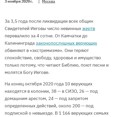
3 ноября 2020 г.
Москва
За 3,5 года после ликвидации всех общин
Свидетелей Иеговы число невинных
жертв
перевалило за 4 сотни. От Камчатки до
Калининграда
законопослушных верующих
обвиняют в «экстремизме». Они теряют
спокойствие, свободу, здоровье и имущество
только потому, что читают Библию, поют песни и
молятся Богу Иегове.
На конец октября 2020 года 10 верующих
находятся в колонии, 38 — в СИЗО, 26 — под
домашним арестом, 24 — под запретом
определенных действий, около 200 — под
подпиской о невыезде. В 1 166 верующих семьях