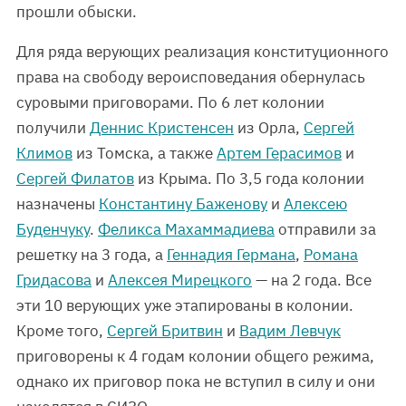
прошли обыски.
Для ряда верующих реализация конституционного
права на свободу вероисповедания обернулась
суровыми приговорами. По 6 лет колонии
получили
Деннис Кристенсен
из Орла,
Сергей
Климов
из Томска, а также
Артем Герасимов
и
Сергей Филатов
из Крыма. По 3,5 года колонии
назначены
Константину Баженову
и
Алексею
Буденчуку
.
Феликса Махаммадиева
отправили за
решетку на 3 года, а
Геннадия Германа
,
Романа
Гридасова
и
Алексея Мирецкого
— на 2 года. Все
эти 10 верующих уже этапированы в колонии.
Кроме того,
Сергей Бритвин
и
Вадим Левчук
приговорены к 4 годам колонии общего режима,
однако их приговор пока не вступил в силу и они