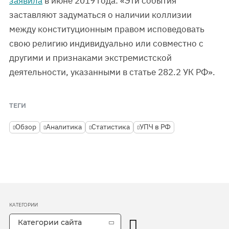
заявила
в июне 2019 года: «Эти события
заставляют задуматься о наличии коллизии
между конституционным правом исповедовать
свою религию индивидуально или совместно с
другими и признаками экстремистской
деятельности, указанными в статье 282.2 УК РФ».
ТЕГИ
Обзор
Аналитика
Статистика
УПЧ в РФ
КАТЕГОРИИ
Категории сайта