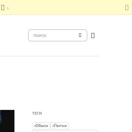
ТЕГИ
Обыск
Пытки