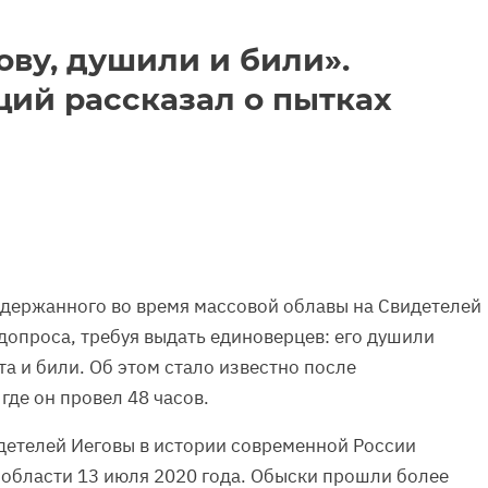
ову, душили и били».
ий рассказал о пытках
адержанного во время массовой облавы на Свидетелей
допроса, требуя выдать единоверцев: его душили
а и били. Об этом стало известно после
де он провел 48 часов.
детелей Иеговы в истории современной России
области 13 июля 2020 года. Обыски прошли более