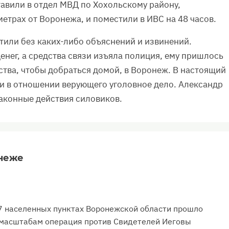
тавили в отдел МВД по Хохольскому району,
етрах от Воронежа, и поместили в ИВС на 48 часов.
тили без каких-либо объяснений и извинений.
енег, а средства связи изъяла полиция, ему пришлось
тва, чтобы добраться домой, в Воронеж. В настоящий
и в отношении верующего уголовное дело. Александр
аконные действия силовиков.
онеже
в 7 населенных пунктах Воронежской области прошло
 масштабам операция против Свидетелей Иеговы