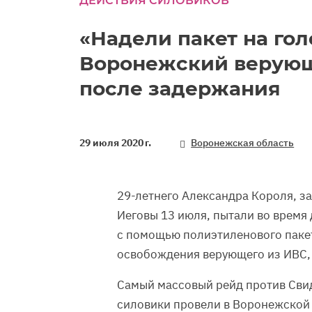
ДЕЙСТВИЯ СИЛОВИКОВ
«Надели пакет на гол
Воронежский верующ
после задержания
29 июля 2020 г.
Воронежская область
29-летнего Александра Короля, з
Иеговы 13 июля, пытали во время 
с помощью полиэтиленового пакет
освобождения верующего из ИВС, г
Самый массовый рейд против Сви
силовики провели в Воронежской 