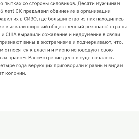
 о пытках со стороны силовиков. Десяти мужчинам
 56 лет) СК предъявил обвинение в организации
авил их в СИЗО, где большинство из них находились
еже вызвали широкий общественный резонанс: страны
 и США выразили сожаление и недоумение в связи
ризнают вины в экстремизме и подчеркивают, что,
ем относятся к власти и мирно исповедуют свою
ным правом. Рассмотрение дела в суде началось
 четыре года верующих приговорили к разным видам
ет колонии.