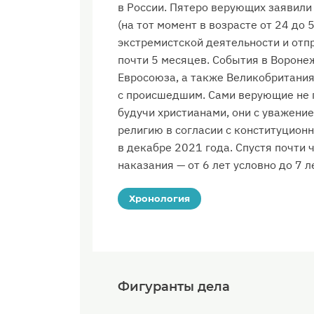
в России. Пятеро верующих заявили
(на тот момент в возрасте от 24 до
экстремистской деятельности и отпр
почти 5 месяцев. События в Ворон
Евросоюза, а также Великобритания
с происшедшим. Сами верующие не п
будучи христианами, они с уважени
религию в согласии с конституцион
в декабре 2021 года. Спустя почти
наказания — от 6 лет условно до 7 л
Хронология
Фигуранты дела