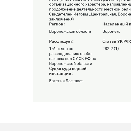
организационного характера, направленн
продолжение деятельности местной рели
Свидетелей Иеговы „Центральная, Ворон
заключения)
Регион:
Населенный п
Воронежская область
Воронеж
Расследует:
Статьи УК РФ
1-й отдел по
282.2 (1)
расследованию особо
важных дел СУ СК РФ по
Воронежской области
Судья суда первой
инстанции:
Евгения Ласкавая