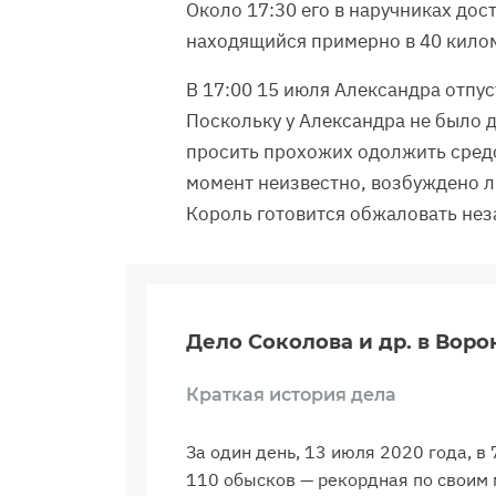
Около 17:30 его в наручниках дос
находящийся примерно в 40 килом
В 17:00 15 июля Александра отпус
Поскольку у Александра не было д
просить прохожих одолжить средс
момент неизвестно, возбуждено л
Король готовится обжаловать нез
Дело Соколова и др. в Вор
Краткая история дела
За один день, 13 июля 2020 года, 
110 обысков — рекордная по своим