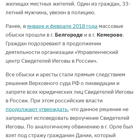
жилищах местных жителей. Один из граждан, 33-
летний мужчина, увезен в полицию.
Ранее, в
январе и феврале 2018 года
массовые
обыски прошли в г.
Белгороде
и в г.
Кемерово
.
Граждан подозревают в продолжении
деятельности организации «Управленческий
центр Свидетелей Иеговы в России».
Все обыски и аресты стали прямым следствием
решения Верховного суда РФ о ликвидации и
запрете всех юридических лиц Свидетелей Иеговы
в России. При этом российские власти
продолжают утверждать
, что данное решение не
запрещает исповедовать вероучение Свидетелей
Иеговы. По аналогичному обвинению в г. Орле был
взят под стражу гражданин Дании, который