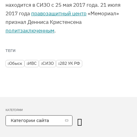
находится в СИЗО с 25 мая 2017 года. 21 июля
2017 года
правозащитный центр
«Мемориал»
признал Денниса Кристенсена
политзаключенным
.
ТЕГИ
Обыск
ИВС
СИЗО
282 УК РФ
КАТЕГОРИИ
Категории сайта