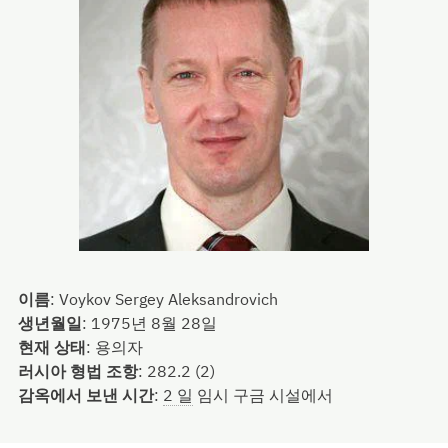
이름
:
Voykov Sergey Aleksandrovich
생년월일
:
1975년 8월 28일
현재 상태
:
용의자
러시아 형법 조항
:
282.2 (2)
감옥에서 보낸 시간
:
2 일
임시 구금 시설에서