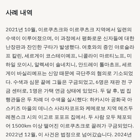
사례 내역
2021년 10월, 이르쿠츠크와 이르쿠츠크 지역에서 일련의
수색이 이루어졌으며, 이 과정에서 평화로운 신자들에 대한
난장판과 잔인한 구타가 발생했다. 여호와의 증인 야로슬라
프 칼린, 세르게이 코스테이예프, 니콜라이 마르티노프, 미
하일 모이시, 알렉세이 솔네치니, 안드레이 톨마초프, 세르
게이 바실리예프는 신앙 때문에 극단주의 혐의로 기소되었
다. 수색과 심문 끝에 그들은 구금되었고, 6명은 재판 전 구
금 센터로, 1명은 가택 연금 상태에 있었다. 두 달 후, 법 집
행관들은 두 차례 더 수색을 실시했다: 하카시아 공화국 아
스키즈 마을의 데니스 사라자코프와 케메로보 지역 메즈두
레첸스크 시의 이고르 포포프 집에서. 두 사람 모두 체포되
어 1500km 이상 떨어진 이르쿠츠크로 끌려가 구금되었다.
2022년 12월, 이 사건은 법정으로 넘어갔습니다. 2024년