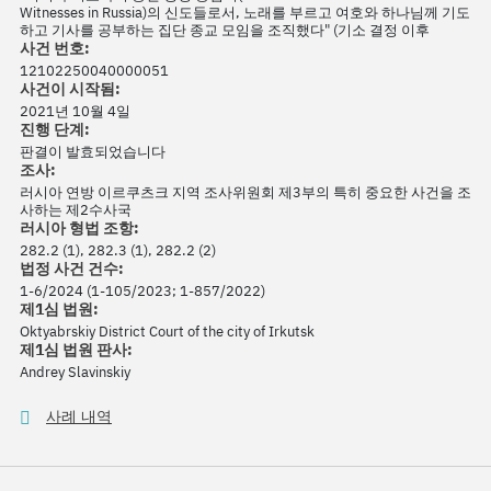
Witnesses in Russia)의 신도들로서, 노래를 부르고 여호와 하나님께 기도
하고 기사를 공부하는 집단 종교 모임을 조직했다" (기소 결정 이후
사건 번호:
12102250040000051
사건이 시작됨:
2021년 10월 4일
진행 단계:
판결이 발효되었습니다
조사:
러시아 연방 이르쿠츠크 지역 조사위원회 제3부의 특히 중요한 사건을 조
사하는 제2수사국
러시아 형법 조항:
282.2 (1), 282.3 (1), 282.2 (2)
법정 사건 건수:
1-6/2024 (1-105/2023; 1-857/2022)
제1심 법원:
Oktyabrskiy District Court of the city of Irkutsk
제1심 법원 판사:
Andrey Slavinskiy
사례 내역