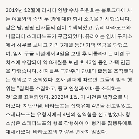
2019년 12월에 러시아 연방 수사 위원회는 볼로그다에 사
는 여호와의 증인 두 명에 대한 형사 소송을 개시했습니다.
같은 날, 몇몇 신자들의 집이 수색되었고, 유리 바라노프와
니콜라이 스테파노프가 구금되었다. 유리이는 임시 구치소
에서 하루를 보내고 거의 3개월 동안 가택 연금을 당했으
며, 임시 구금 시설에서 4일을 보낸 후 니콜라이는 미결 구
치소에 수감되어 약 8개월을 보낸 후 43일 동안 가택 연금
을 당했습니다. 신자들은 극단주의 단체의 활동을 조직했다
는 혐의로 기소되었다. 조사 결과에 따르면, 그들의 범죄 행
위는 “집회를 소집하고, 종교 연설과 예배를 조직하는
것"으로 표현되었다. 2022년 1월, 이 사건은 법정으로 넘
어갔다. 지난 9월, 바라노프는 집행유예 4년을 선고받았고,
스테파노프는 유형지에서 4년의 징역형을 선고받았다. 항
소심은 스테파노프의 형을 감형하여 이 형기를 집행유예로
대체하였다. 바라노프의 형량은 변하지 않았다.