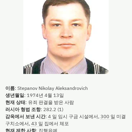
이름
:
Stepanov Nikolay Aleksandrovich
생년월일
:
1974년 4월 13일
현재 상태
:
유죄 판결을 받은 사람
러시아 형법 조항
:
282.2 (1)
감옥에서 보낸 시간
:
4 일
임시 구금 시설에서,
300 일
미결
구치소에서,
43 일
집에서 체포
현재 제한 사항
:
집행유예