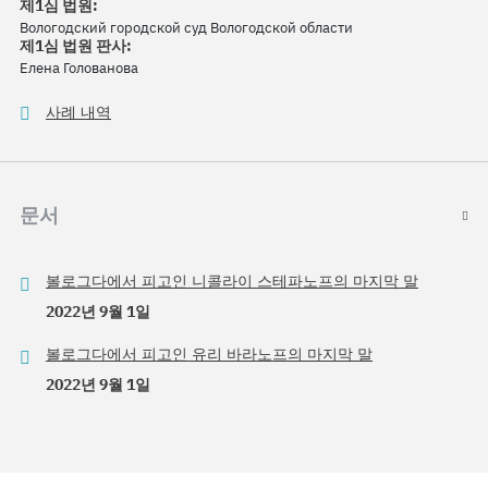
제1심 법원:
Вологодский городской суд Вологодской области
제1심 법원 판사:
Елена Голованова
사례 내역
문서
볼로그다에서 피고인 니콜라이 스테파노프의 마지막 말
2022년 9월 1일
볼로그다에서 피고인 유리 바라노프의 마지막 말
2022년 9월 1일