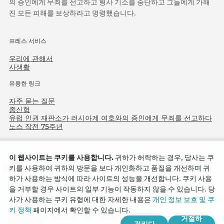
의 증인에게 무죄를 선고하고 형사 기소를 중단하고 그들에게 가해
진 모든 피해를 보상하라고 명령했습니다.
프레스 서비스
우리에 관해서
사생활
유용한 링크
자주 묻는 질문
종신형
유럽 인권 재판소가 러시아계 여호와의 증인에게 무죄를 선고하다
노스 작전 75주년
이 웹사이트는 쿠키를 사용합니다.
귀하가 허락하는 경우, 당사는 쿠
키를 사용하여 귀하의 방문을 보다 개인화하고 품질을 개선하며 귀
하가 사용하는 방식에 따라 사이트의 성능을 개선합니다. 쿠키 사용
을 거부할 경우 사이트의 일부 기능이 작동하지 않을 수 있습니다. 당
사가 사용하는 쿠키 유형에 대한 자세한 내용은
개인 정보 보호 및 쿠
Copyright © 2026
키 정책
페이지에서 확인할 수 있습니다.
Watch Tower Bible and Tract Society of Korea.
거절하
걸리다
모든 권리 보유.