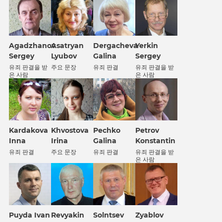
Agadzhanov
Asatryan
Dergacheva
Yerkin
Sergey
Lyubov
Galina
Sergey
유죄 판결을 받
주요 문장
유죄 판결
유죄 판결을 받
은 사람
은 사람
Kardakova
Khvostova
Petrov
Pechko
Inna
Irina
Konstantin
Galina
유죄 판결
주요 문장
유죄 판결을 받
유죄 판결
은 사람
Puyda Ivan
Revyakin
Solntsev
Zyablov