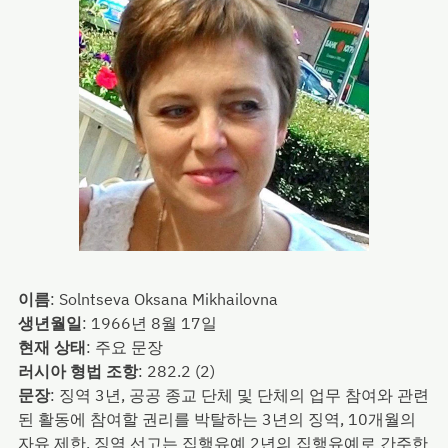
이름
:
Solntseva Oksana Mikhailovna
생년월일
:
1966년 8월 17일
현재 상태
:
주요 문장
러시아 형법 조항
:
282.2 (2)
문장
:
징역 3년, 공공 종교 단체 및 단체의 업무 참여와 관련
된 활동에 참여할 권리를 박탈하는 3년의 징역, 10개월의
자유 제한, 징역 선고는 집행유예 2년의 집행유예로 간주한