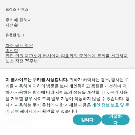
프레스 서비스
우리에 관해서
사생활
유용한 링크
자주 묻는 질문
종신형
유럽 인권 재판소가 러시아계 여호와의 증인에게 무죄를 선고하다
노스 작전 75주년
이 웹사이트는 쿠키를 사용합니다.
귀하가 허락하는 경우, 당사는 쿠
키를 사용하여 귀하의 방문을 보다 개인화하고 품질을 개선하며 귀
하가 사용하는 방식에 따라 사이트의 성능을 개선합니다. 쿠키 사용
을 거부할 경우 사이트의 일부 기능이 작동하지 않을 수 있습니다. 당
사가 사용하는 쿠키 유형에 대한 자세한 내용은
개인 정보 보호 및 쿠
Copyright © 2026
키 정책
페이지에서 확인할 수 있습니다.
Watch Tower Bible and Tract Society of Korea.
거절하
걸리다
모든 권리 보유.
다