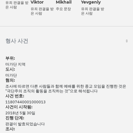
Viktor
Mikhail
Yevgeniy
유죄 판결을 받
은 사람
유죄 판결을 받
주요 문장
유죄 판결을 받
은 사람
은 사람
형사 사건
부위:
마가단 지역
도시:
마가단
혐의:
조사에 따르면 다른 사람들과 함께 예배를 위한 종교 모임을 진행한 것은
"극단주의 조직의 활동을 조직하는 것"으로 해석됩니다
사건 번호:
11807440001000013
사건이 시작됨:
2018년 5월 30일
진행 단계:
판결이 발효되었습니다
조사: