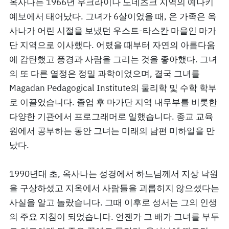
옥사나는 1966년 우크라이나 도네츠크 지역의 예나키
예보에서 태어났다. 그녀가 6살이었을 때, 온 가족은 옥
사나가 어린 시절을 보냈던 우스트-타스칸 마을인 마가
단 지역으로 이사했다. 어렸을 때부터 자연의 아름다움
에 감탄했고 풍경과 사람을 그리는 것을 좋아했다. 그녀
의 또 다른 열정은 정밀 과학이었으며, 결국 그녀를
Magadan Pedagogical Institute의 물리학 및 수학 학부
로 이끌었습니다. 졸업 후 마가단 지역 내무부를 비롯한
다양한 기관에서 프로그래머로 일했습니다. 종교 교육
원에서 공부하는 동안 그녀는 미래의 남편 미하일을 만
났다.
1990년대 초, 옥사나는 성경에서 하느님께서 지상 낙원
을 구상하셨고 지옥에서 사람들을 괴롭히지 않으셨다는
사실을 알고 놀랐습니다. 그때 이후로 성서는 그의 인생
의 주요 지침이 되었습니다. 언젠가 그 배가 그녀를 부두