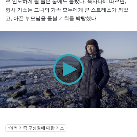
로 인도하게 될 줄은 꿈에도 몰랐다. 옥사나에 따르면,
형사 기소는 그녀의 가족 모두에게 큰 스트레스가 되었
고, 아픈 부모님을 돌볼 기회를 박탈했다.
0
seconds
of
0
여러 가족 구성원에 대한 기소
seconds