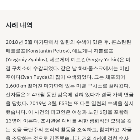
사례 내역
2018년 5월 마가단에서 일련의 수색이 있은 후, 콘스탄틴
페트로프(Konstantin Petrov), 예브게니 자블로프
(Yevgeniy Zyablov), 세르게이 예르킨(Sergey Yerkin)은 미
결 구치소에 수감되었다. 같은 날 하바롭스크에서는 이반
푸이다(Ivan Puyda)의 집이 수색되었다. 그는 체포되어
1,600km 떨어진 마가단에 있는 미결 구치소로 끌려갔다.
신자들은 2-4개월 동안 감옥에 갇혀 있다가 결국 가택 연금
을 당했다. 2019년 3월, FSB는 또 다른 일련의 수색을 실시
했습니다. 이 사건의 피고인은 여성과 노인 6명을 포함해
13명에 이른다. 조사관은 예배를 위한 평화적인 모임을 갖
는 것을 극단주의 조직의 활동을 조직하고, 참여하고, 자금
을 조달하는 것으로 간주했습니다. 거의 4년에 걸친 수사