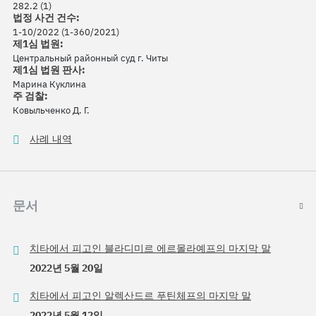
282.2 (1)
법정 사건 건수:
1-10/2022 (1-360/2021)
제1심 법원:
Центральный районный суд г. Читы
제1심 법원 판사:
Марина Куклина
주 검찰:
Ковыльченко Д. Г.
사례 내역
문서
치타에서 피고인 블라디미르 에르몰라예프의 마지막 말
2022년 5월 20일
치타에서 피고인 알렉산드르 푸틴체프의 마지막 말
2022년 5월 12일