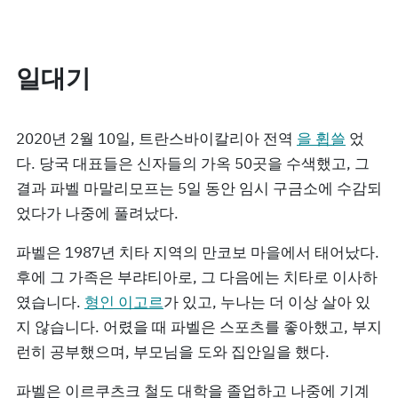
일대기
2020년 2월 10일, 트란스바이칼리아 전역
을 휩쓸
었
다. 당국 대표들은 신자들의 가옥 50곳을 수색했고, 그
결과 파벨 마말리모프는 5일 동안 임시 구금소에 수감되
었다가 나중에 풀려났다.
파벨은 1987년 치타 지역의 만코보 마을에서 태어났다.
후에 그 가족은 부랴티아로, 그 다음에는 치타로 이사하
였습니다.
형인 이고르
가 있고, 누나는 더 이상 살아 있
지 않습니다. 어렸을 때 파벨은 스포츠를 좋아했고, 부지
런히 공부했으며, 부모님을 도와 집안일을 했다.
파벨은 이르쿠츠크 철도 대학을 졸업하고 나중에 기계