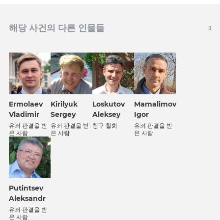
해당 사건의 다른 인물들
Kirilyuk
Ermolaev
Loskutov
Mamalimov
Sergey
Vladimir
Aleksey
Igor
유죄 판결을 받
유죄 판결을 받
청구 철회
유죄 판결을 받
은 사람
은 사람
은 사람
Putintsev
Aleksandr
유죄 판결을 받
은 사람