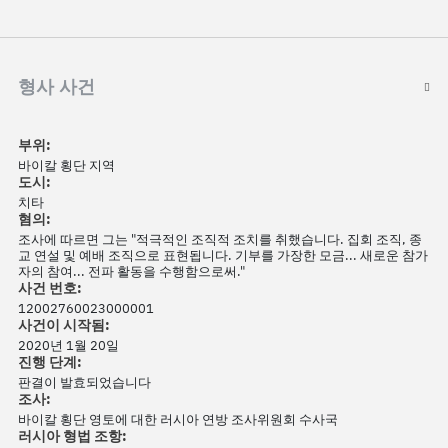
형사 사건
부위:
바이칼 횡단 지역
도시:
치타
혐의:
조사에 따르면 그는 "적극적인 조직적 조치를 취했습니다. 집회 조직, 종
교 연설 및 예배 조직으로 표현됩니다. 기부를 가장한 모금... 새로운 참가
자의 참여... 전파 활동을 수행함으로써."
사건 번호:
12002760023000001
사건이 시작됨:
2020년 1월 20일
진행 단계:
판결이 발효되었습니다
조사:
바이칼 횡단 영토에 대한 러시아 연방 조사위원회 수사국
러시아 형법 조항: