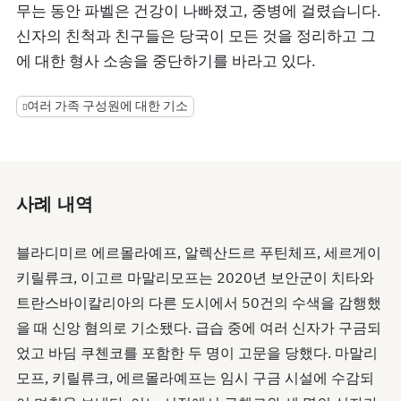
무는 동안 파벨은 건강이 나빠졌고, 중병에 걸렸습니다.
신자의 친척과 친구들은 당국이 모든 것을 정리하고 그
에 대한 형사 소송을 중단하기를 바라고 있다.
여러 가족 구성원에 대한 기소
사례 내역
블라디미르 에르몰라예프, 알렉산드르 푸틴체프, 세르게이
키릴류크, 이고르 마말리모프는 2020년 보안군이 치타와
트란스바이칼리아의 다른 도시에서 50건의 수색을 감행했
을 때 신앙 혐의로 기소됐다. 급습 중에 여러 신자가 구금되
었고 바딤 쿠첸코를 포함한 두 명이 고문을 당했다. 마말리
모프, 키릴류크, 에르몰라예프는 임시 구금 시설에 수감되