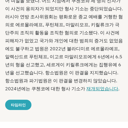
어 며칠을 보냈다. 어느 시점에서 쿠첸코와 세 명의 신자가
이 사건의 용의자가 되었지만 형사 기소는 중단되었습니다.
러시아 연방 조사위원회는 평화로운 종교 예배를 거행한 혐
의로 에르몰라예프, 푸틴체프, 마말리모프, 키릴류크가 극
단주의 조직의 활동을 조직한 혐의로 기소됐다. 이 사건에
피해자가 없었고 국가와 개인에 대한 범죄의 증거도 없었음
에도 불구하고 법원은 2022년 블라디미르 에르몰라예프,
알렉산드르 푸틴체프, 이고르 마말리모프에게 6년에서 6.5
년의 형을 선고했고, 세르게이 키릴류크에게는 집행유예 6
년을 선고했습니다. 항소법원은 이 판결을 지지했습니다.
항소법원과 파기법원은 이 판결을 변경하지 않았습니다.
2024년에는 쿠첸코에 대한 형사 기소가
재개되었습니다
.
타임라인