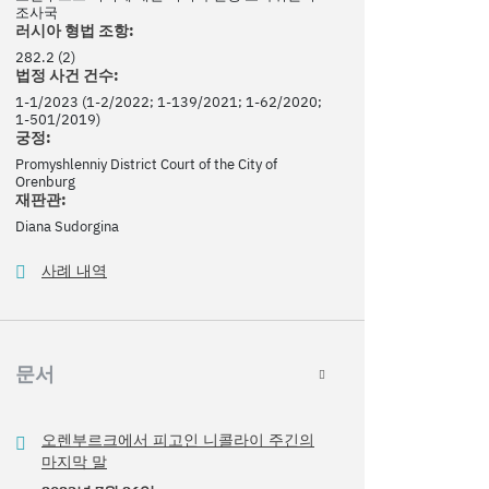
조사국
러시아 형법 조항:
282.2 (2)
법정 사건 건수:
1-1/2023 (1-2/2022; 1-139/2021; 1-62/2020;
1-501/2019)
궁정:
Promyshlenniy District Court of the City of
Orenburg
재판관:
Diana Sudorgina
사례 내역
문서
오렌부르크에서 피고인 니콜라이 주긴의
마지막 말