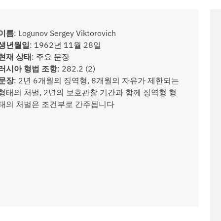
이름
:
Logunov Sergey Viktorovich
생년월일
:
1962년 11월 28일
현재 상태
:
주요 문장
러시아 형법 조항
:
282.2 (2)
문장
:
2년 6개월의 징역형, 8개월의 자유가 제한되는
형태의 처벌, 2년의 보호관찰 기간과 함께 징역형 형
태의 처벌은 조건부로 간주됩니다