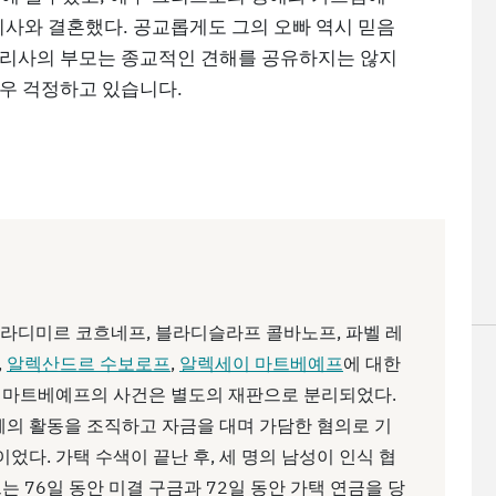
라리사와 결혼했다. 공교롭게도 그의 오빠 역시 믿음
라리사의 부모는 종교적인 견해를 공유하지는 않지
매우 걱정하고 있습니다.
 블라디미르 코흐네프, 블라디슬라프 콜바노프, 파벨 레
,
알렉산드르 수보로프
,
알렉세이 마트베예프
에 대한
와 마트베예프의 사건은 별도의 재판으로 분리되었다.
의 활동을 조직하고 자금을 대며 가담한 혐의로 기
다. 가택 수색이 끝난 후, 세 명의 남성이 인식 협
는 76일 동안 미결 구금과 72일 동안 가택 연금을 당