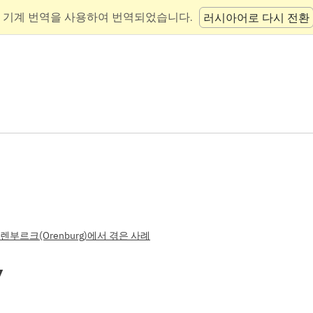
 기계 번역을 사용하여 번역되었습니다.
러시아어로 다시 전환
렌부르크(Orenburg)에서 겪은 사례
y