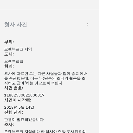
형사 사건
부위:
오렌부르크 지역
도시:
오렌부르크
혐의:
조사에 따르면 그는 다른 사람들과 함께 종교 예배
를 주관했는데, 이는 "극단주의 조직의 활동을 조
직하고 참여"하는 것으로 해석된다
사건 번호:
11802530021000017
사건이 시작됨:
2018년 5월 14일
진행 단계:
판결이 발효되었습니다
조사:
오렌부르크 지역에 대한 러시아 연방 조사위원회