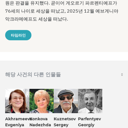
원은 판결을 유지했다. 곧이어 게오르기 파르펜티예프가
76세의 나이로 세상을 떠났고, 2025년 12월 예브게니야
악크라메예프도 세상을 떠났다.
타임라인
해당 사건의 다른 인물들
Konkova
Akhrameeva
Kuznetsov
Parfentyev
Nadezhda
Evgeniya
Sergey
Georgiy