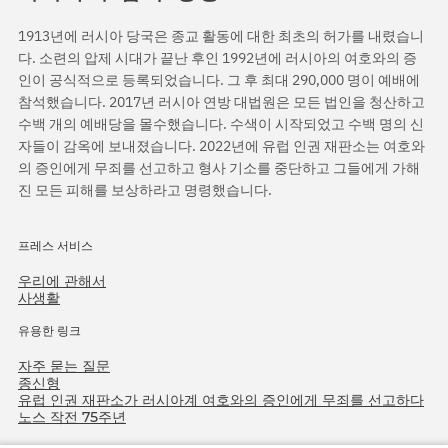
1913년에 러시아 당국은 종교 활동에 대한 최초의 허가를 내렸습니
다. 소련의 압제 시대가 끝난 후인 1992년에 러시아의 여호와의 증
인이 공식적으로 등록되었습니다. 그 후 최대 290,000 명이 예배에
참석했습니다. 2017년 러시아 연방 대법원은 모든 법인을 청산하고
수백 개의 예배당을 몰수했습니다. 수색이 시작되었고 수백 명의 신
자들이 감옥에 보내졌습니다. 2022년에 유럽 인권 재판소는 여호와
의 증인에게 무죄를 선고하고 형사 기소를 중단하고 그들에게 가해
진 모든 피해를 보상하라고 명령했습니다.
프레스 서비스
우리에 관해서
사생활
유용한 링크
자주 묻는 질문
종신형
유럽 인권 재판소가 러시아계 여호와의 증인에게 무죄를 선고하다
노스 작전 75주년