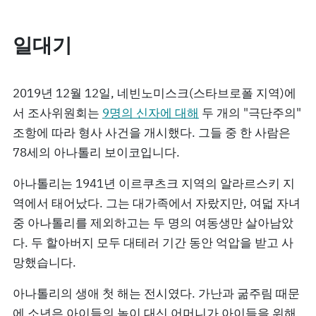
일대기
2019년 12월 12일, 네빈노미스크(스타브로폴 지역)에
서 조사위원회는
9명의 신자에 대해
두 개의 "극단주의"
조항에 따라 형사 사건을 개시했다. 그들 중 한 사람은
78세의 아나톨리 보이코입니다.
아나톨리는 1941년 이르쿠츠크 지역의 알라르스키 지
역에서 태어났다. 그는 대가족에서 자랐지만, 여덟 자녀
중 아나톨리를 제외하고는 두 명의 여동생만 살아남았
다. 두 할아버지 모두 대테러 기간 동안 억압을 받고 사
망했습니다.
아나톨리의 생애 첫 해는 전시였다. 가난과 굶주림 때문
에 소년은 아이들의 놀이 대신 어머니가 아이들을 위해