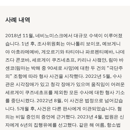
사례 내역
2018년 11월, 네비노미스크에서 대규모 수색이 이루어졌
습니다. 1년 후, 조사위원회는 아나톨리 보이코, 예브게니
야 아흐라메예바, 게오르기와 타티야나 파르펜티예바, 나데
즈다 콘코바, 세르게이 쿠즈네초프, 카리나 사캨얀, 림마 바
셴코(림마는 박해 중 90세로 사망)에 대한 두 건의 “극단주
의” 조항에 따라 형사 사건을 시작했다. 2022년 5월, 수사
관은 시각장애가 있고 청각 장애가 있으며 움직임이 어려운
세르게이 쿠즈네초프를 제외한 모든 수사에 대한 형사 기소
를 중단시켰다. 2022년 8월, 이 사건은 법정으로 넘어갔습
니다. 5개월 후, 사건은 다른 판사에게 이관되었습니다. 혐
의는 비밀 증인의 증언에 근거했다. 2023년 4월, 법원은 신
자에게 6년의 집행유예를 선고했다. 같은 해 여름, 항소법