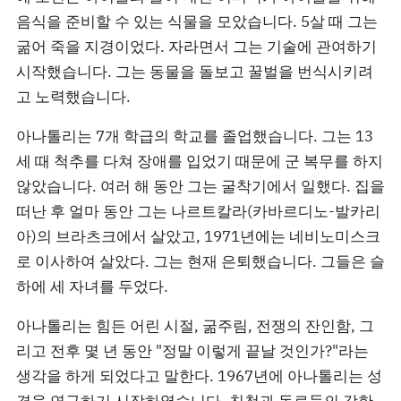
음식을 준비할 수 있는 식물을 모았습니다. 5살 때 그는
굶어 죽을 지경이었다. 자라면서 그는 기술에 관여하기
시작했습니다. 그는 동물을 돌보고 꿀벌을 번식시키려
고 노력했습니다.
아나톨리는 7개 학급의 학교를 졸업했습니다. 그는 13
세 때 척추를 다쳐 장애를 입었기 때문에 군 복무를 하지
않았습니다. 여러 해 동안 그는 굴착기에서 일했다. 집을
떠난 후 얼마 동안 그는 나르트칼라(카바르디노-발카리
아)의 브라츠크에서 살았고, 1971년에는 네비노미스크
로 이사하여 살았다. 그는 현재 은퇴했습니다. 그들은 슬
하에 세 자녀를 두었다.
아나톨리는 힘든 어린 시절, 굶주림, 전쟁의 잔인함, 그
리고 전후 몇 년 동안 "정말 이렇게 끝날 것인가?"라는
생각을 하게 되었다고 말한다. 1967년에 아나톨리는 성