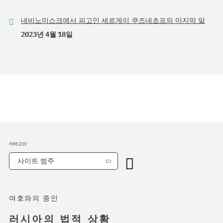
네비노미스크에서 피고인 세르게이 쿠즈네초프의 마지막 말
2023년 4월 18일
카테고리
사이트 범주
여호와의 증인
러시아의 법적 상황