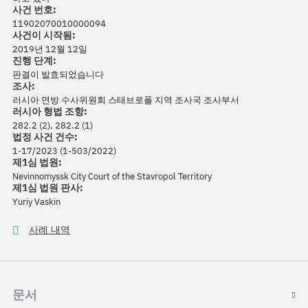
사건 번호:
11902070010000094
사건이 시작됨:
2019년 12월 12일
진행 단계:
판결이 발효되었습니다
조사:
러시아 연방 수사위원회 스태브로폴 지역 조사국 조사부서
러시아 형법 조항:
282.2 (2), 282.2 (1)
법정 사건 건수:
1-17/2023 (1-503/2022)
제1심 법원:
Nevinnomyssk City Court of the Stavropol Territory
제1심 법원 판사:
Yuriy Vaskin
사례 내역
문서