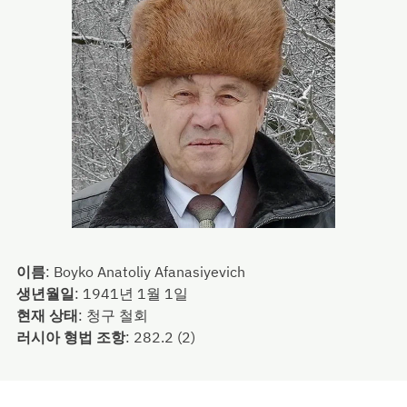
이름
:
Boyko Anatoliy Afanasiyevich
생년월일
:
1941년 1월 1일
현재 상태
:
청구 철회
러시아 형법 조항
:
282.2 (2)